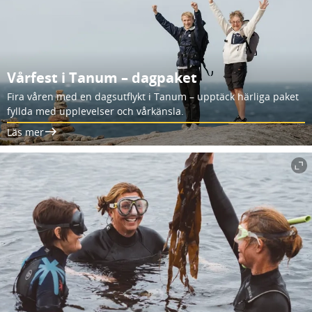
Vårfest i Tanum – dagpaket
Fira våren med en dagsutflykt i Tanum – upptäck härliga paket
fyllda med upplevelser och vårkänsla.
Läs mer