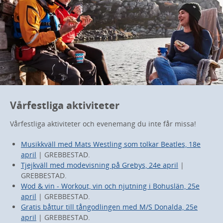
Vårfestliga aktiviteter
Vårfestliga aktiviteter och evenemang du inte får missa!
Musikkväll med Mats Westling som tolkar Beatles, 18e
april
| GREBBESTAD.
Tjejkväll med modevisning på Grebys, 24e april
|
GREBBESTAD.
Wod & vin - Workout, vin och njutning i Bohuslän, 25e
april
| GREBBESTAD.
Gratis båttur till tångodlingen med M/S Donalda, 25e
april
| GREBBESTAD.