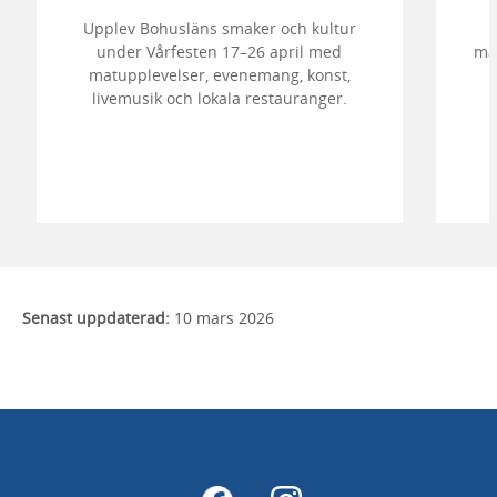
Upplev Bohusläns smaker och kultur
under Vårfesten 17–26 april med
mat
matupplevelser, evenemang, konst,
livemusik och lokala restauranger.
Senast uppdaterad:
10 mars 2026