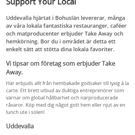
Support Your Local
Uddevalla hjärtat i Bohuslän levererar, många
av våra lokala fantastiska restauranger, caféer
och matproducenter erbjuder Take Away och
hemkörning. Bor du i området är detta ett
enkelt sätt att stötta dina lokala favoriter.
Vi tipsar om företag som erbjuder Take
Away.
Här erbjuds allt från hembakade godsaker till lyxig á la
carte. Ett brett utbud av duktiga entreprenörer som
värnar om global hållbarhet och närproducerade
råvaror. Köp med dig något gott hem eller njut av en
lunch ute i solen!
Uddevalla