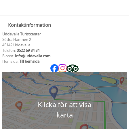
Kontaktinformation
Uddevalla Turistcenter
Södra Hamnen 2
45142 Uddevalla
Telefon:
0522 69 84 84
E-post:
Info@uddevalla.com
Hemsida:
Till hemsida
Klicka för att visa
karta