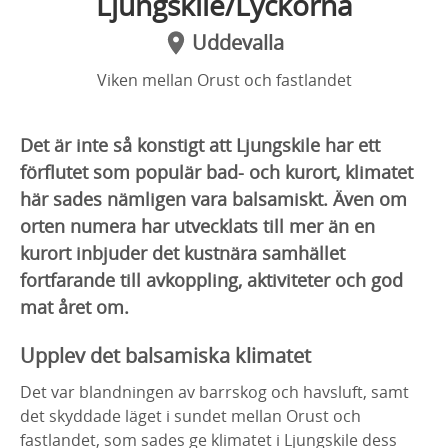
Ljungskile/Lyckorna
Uddevalla
Viken mellan Orust och fastlandet
Det är inte så konstigt att Ljungskile har ett
förflutet som populär bad- och kurort, klimatet
här sades nämligen vara balsamiskt. Även om
orten numera har utvecklats till mer än en
kurort inbjuder det kustnära samhället
fortfarande till avkoppling, aktiviteter och god
mat året om.
Upplev det balsamiska klimatet
Det var blandningen av barrskog och havsluft, samt
det skyddade läget i sundet mellan Orust och
fastlandet, som sades ge klimatet i Ljungskile dess