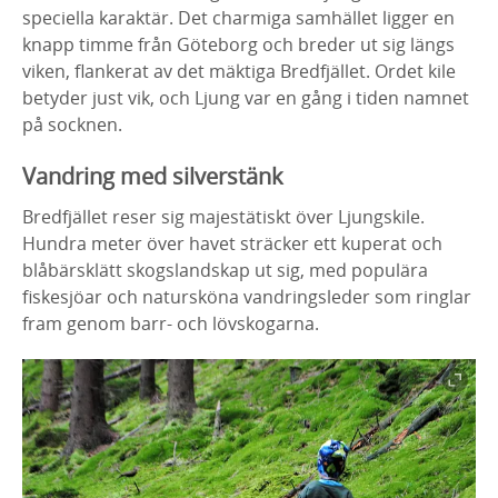
speciella karaktär. Det charmiga samhället ligger en
knapp timme från Göteborg och breder ut sig längs
viken, flankerat av det mäktiga Bredfjället. Ordet kile
betyder just vik, och Ljung var en gång i tiden namnet
på socknen.
Vandring med silverstänk
Bredfjället reser sig majestätiskt över Ljungskile.
Hundra meter över havet sträcker ett kuperat och
blåbärsklätt skogslandskap ut sig, med populära
fiskesjöar och natursköna vandringsleder som ringlar
fram genom barr- och lövskogarna.