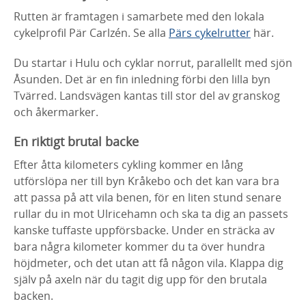
Rutten är framtagen i samarbete med den lokala
cykelprofil Pär Carlzén. Se alla
Pärs cykelrutter
här.
Du startar i Hulu och cyklar norrut, parallellt med sjön
Åsunden. Det är en fin inledning förbi den lilla byn
Tvärred. Landsvägen kantas till stor del av granskog
och åkermarker.
En riktigt brutal backe
Efter åtta kilometers cykling kommer en lång
utförslöpa ner till byn Kråkebo och det kan vara bra
att passa på att vila benen, för en liten stund senare
rullar du in mot Ulricehamn och ska ta dig an passets
kanske tuffaste uppförsbacke. Under en sträcka av
bara några kilometer kommer du ta över hundra
höjdmeter, och det utan att få någon vila. Klappa dig
själv på axeln när du tagit dig upp för den brutala
backen.