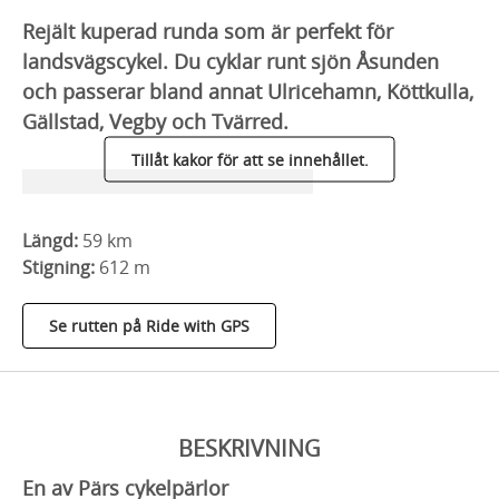
Rejält kuperad runda som är perfekt för
landsvägscykel. Du cyklar runt sjön Åsunden
och passerar bland annat Ulricehamn, Köttkulla,
Gällstad, Vegby och Tvärred.
Tillåt kakor för att se innehållet.
Längd:
59 km
Stigning:
612 m
Se rutten på Ride with GPS
BESKRIVNING
En av Pärs cykelpärlor