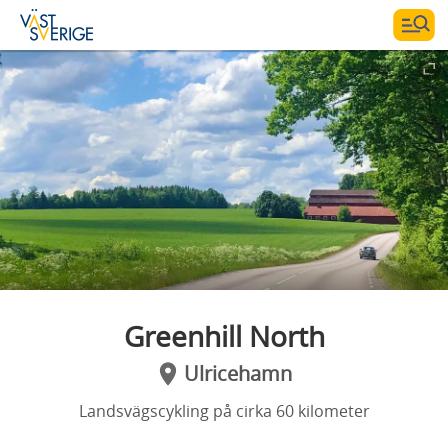
Greenhill North
Ulricehamn
Landsvägscykling på cirka 60 kilometer