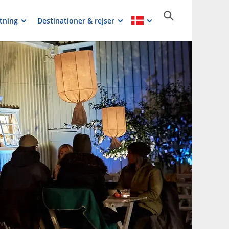
tning
Destinationer & rejser