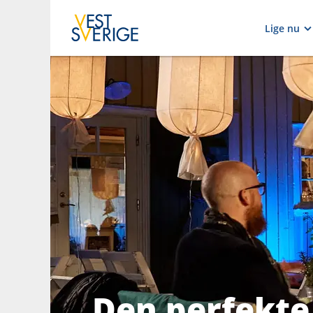
Lige nu
Den perfekte