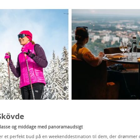
 Skövde
opklasse og middage med panoramaudsigt
er et perfekt bud på en weekenddestination til dem, der drømmer o