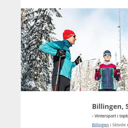
Billingen
Billingen,
- Vintersport i t
Billingen
i Skövde 