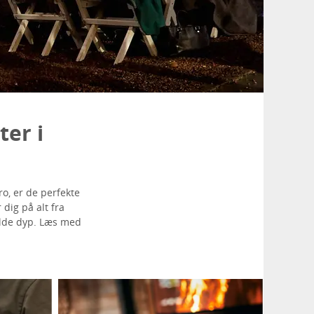
er i
ro, er de perfekte
dig på alt fra
olde dyp. Læs med