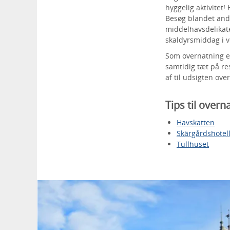
hyggelig aktivitet
Besøg blandet an
middelhavsdelikat
skaldyrsmiddag i v
Som overnatning 
samtidig tæt på re
af til udsigten ov
Tips til over
Havskatten
Skärgårdshotel
Tullhuset