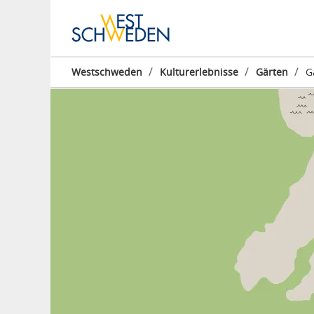
/
/
/
Westschweden
Kulturerlebnisse
Gärten
G