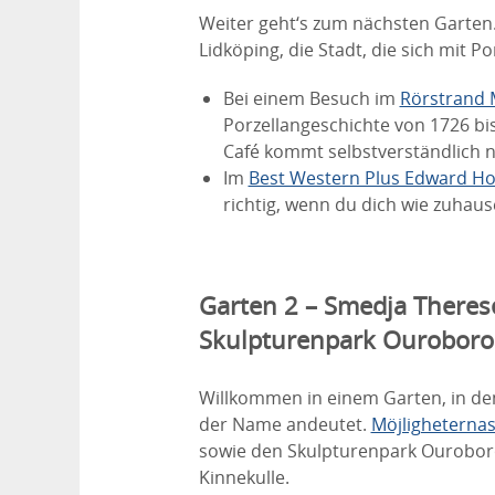
Weiter geht‘s zum nächsten Garten
Lidköping, die Stadt, die sich mit 
Bei einem Besuch im
Rörstrand
Porzellangeschichte von 1726 b
Café kommt selbstverständlich nu
Im
Best Western Plus Edward Ho
richtig, wenn du dich wie zuhause
Garten 2 – Smedja Theres
Skulpturenpark Ouroboro
Willkommen in einem Garten, in de
der Name andeutet.
Möjligheterna
sowie den Skulpturenpark Ourobor
Kinnekulle.