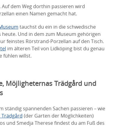
. Auf dem Weg dorthin passieren wird
Porzellan einen Namen gemacht hat.
 Museum
tauchst du ein in die schwedische
is heute. Und in dem zum Museum gehörigen
r feinstes Rörstrand-Porzellan auf den Tisch.
tel
im älteren Teil von Lidköping bist du genau
 fühlen willst.
e, Möjligheternas Trädgård und
s
m ständig spannenden Sachen passieren – wie
s Trädgård
(der Garten der Möglichkeiten)
os und Smedja Therese findest du am Fuß des