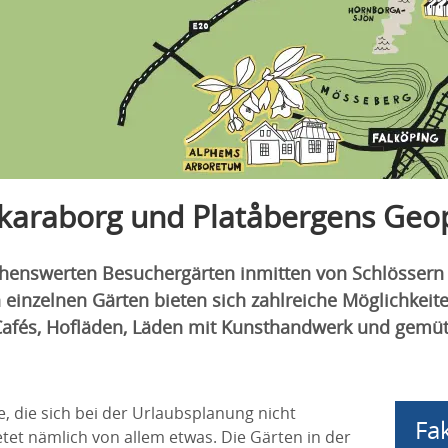
Skaraborg und Platåbergens Geo
sehenswerten Besuchergärten inmitten von Schlössern
einzelnen Gärten bieten sich zahlreiche Möglichkeit
, Cafés, Hofläden, Läden mit Kunsthandwerk und gemüt
le, die sich bei der Urlaubsplanung nicht
Fa
tet nämlich von allem etwas. Die Gärten in der