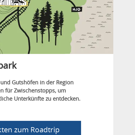
park
 und Gutshöfen in der Region
en für Zwischenstopps, um
liche Unterkünfte zu entdecken.
kten zum Roadtrip