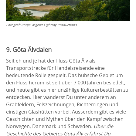
Fotograf:
Ronja Wigertz Lightray Productions
9. Göta Älvdalen
Seit eh und je hat der Fluss Göta Älv als
Transportstrecke für Handelsreisende eine
bedeutende Rolle gespielt. Das hübsche Gebiet um
den Fluss herum ist seit über 7 000 Jahren besiedelt,
und heute gibt es hier unzählige Kulturerbestätten zu
entdecken. Hier wanderst Du unter anderem an
Grabfeldern, Felszeichnungen, Richterringen und
einstigen Glashütten vorbei. Ausserdem gibt es viele
Geschichten und Mythen über den Kampf zwischen
Norwegen, Dänemark und Schweden.
Über die
Geschichte des Gebietes Göta Älv erfährst Du