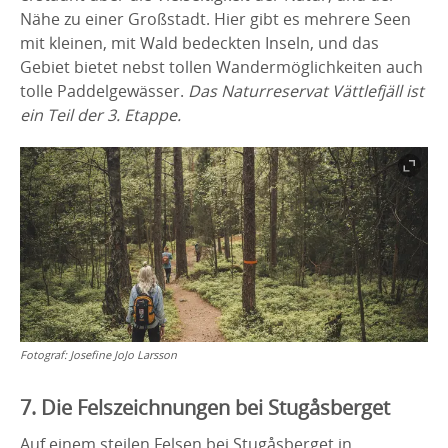
Nähe zu einer Großstadt. Hier gibt es mehrere Seen
mit kleinen, mit Wald bedeckten Inseln, und das
Gebiet bietet nebst tollen Wandermöglichkeiten auch
tolle Paddelgewässer.
Das Naturreservat Vättlefjäll ist
ein Teil der 3. Etappe.
Fotograf:
Josefine JoJo Larsson
7. Die Felszeichnungen bei Stugåsberget
Auf einem steilen Felsen bei Stugåsberget in