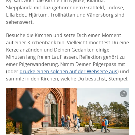
Kyrkan. Auch die Kirchen in Nylöse, Kilanda,
Skepplanda mit dazugehörendem Grabfeld, Lödöse,
Lilla Edet, Hjärtum, Trollhättan und Vänersborg sind
sehenswert.
Besuche die Kirchen und setze Dich einen Moment
auf einer Kirchenbank hin. Vielleicht möchtest Du eine
Kerze anzünden und Deinen Gedanken einige
Minuten lang freien Lauf lassen. Reflektion gehört zu
einer Pilgerwanderung. Nimm Deinen Pilgerpass mit
(oder
drucke einen solchen auf der Webseite aus
) und
sammle in den Kirchen, welche Du besuchst, Stempel.