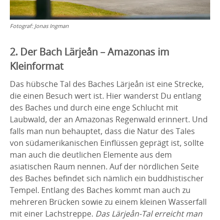
Fotograf:
Jonas Ingman
2. Der Bach Lärjeån – Amazonas im
Kleinformat
Das hübsche Tal des Baches Lärjeån ist eine Strecke,
die einen Besuch wert ist. Hier wanderst Du entlang
des Baches und durch eine enge Schlucht mit
Laubwald, der an Amazonas Regenwald erinnert. Und
falls man nun behauptet, dass die Natur des Tales
von südamerikanischen Einflüssen geprägt ist, sollte
man auch die deutlichen Elemente aus dem
asiatischen Raum nennen. Auf der nördlichen Seite
des Baches befindet sich nämlich ein buddhistischer
Tempel. Entlang des Baches kommt man auch zu
mehreren Brücken sowie zu einem kleinen Wasserfall
mit einer Lachstreppe.
Das Lärjeån-Tal erreicht man