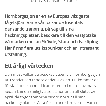
Tusentals dansande tranor
Hornborgasjön är en av Europas viktigaste
fågelsjöar. Varje vår lockar de tusentals
dansande tranorna, på väg till sina
häckningsplatser, besökare till den västgötska
våtmarken mellan Skövde, Skara och Falköping.
Här finns flera utsiktspunkter och en intressant
utställning.
Ett årligt vårtecken
Den mest välkända besöksplatsen vid Hornborgasjön
är Trandansen i södra änden av sjön. Hit kommer de
första flockarna med tranor redan i mitten av mars.
Sedan kan du vanligtvis se tranor ända till slutet av
april, då flyger tranorna vidare norrut till sina
häckningsplatser. Allra flest tranor brukar det vara i