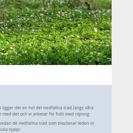
l ligger det en hel del nedfallna träd längs våra
e med det och vi arbetar för fullt med röjning.
edan de nedfallna träd som blockerar leden ni
ulla hjälp!