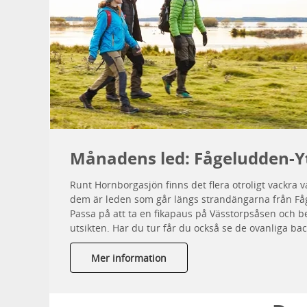
Månadens led: Fågeludden-Y
Runt Hornborgasjön finns det flera otroligt vackra 
dem är leden som går längs strandängarna från Fåg
Passa på att ta en fikapaus på Vässtorpsåsen och
utsikten. Har du tur får du också se de ovanliga b
Mer information