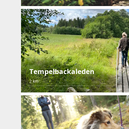
Tempelbackaleden
2 km