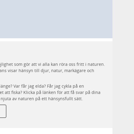
ighet som gör att vi alla kan röra oss fritt i naturen.
ans visar hänsyn till djur, natur, markägare och
länge? Var får jag elda? Får jag cykla på en
et att fiska? Klicka på länken för att få svar på dina
njuta av naturen på ett hänsynsfullt sätt.