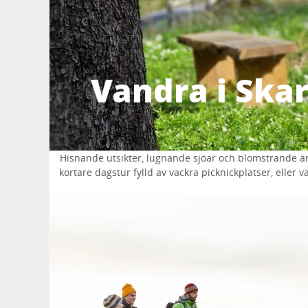
Vandra i Ska
Hisnande utsikter, lugnande sjöar och blomstrande äng
kortare dagstur fylld av vackra picknickplatser, elle