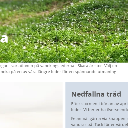
ra
ar - variationen på vandringslederna i Skara är stor. Välj en
r vandra på en av våra längre leder för en spännande utmaning.
Nedfallna träd
Efter stormen i början av apri
leder. Vi ber er ha överseend
Felanmäl gärna via knappen n
vandrar på. Tack för er värdef