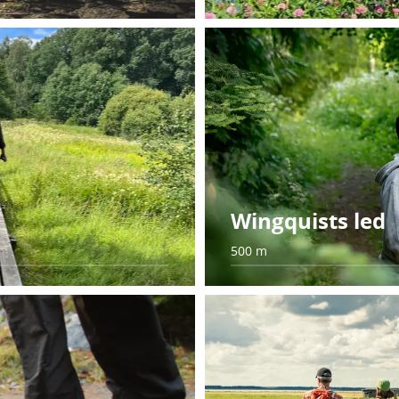
Wingquists led
500 m