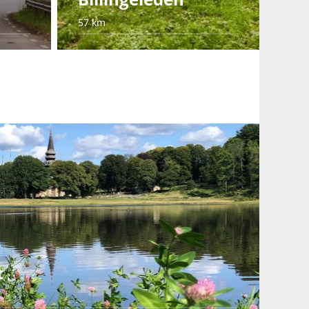
57 km
t