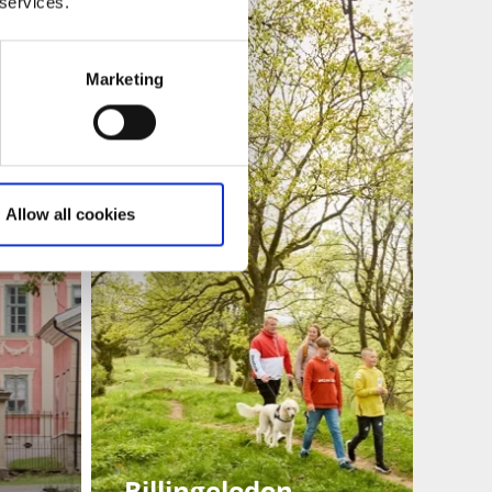
 services.
Marketing
Allow all cookies
Billingeleden