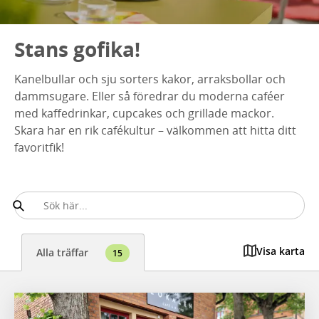
Stans gofika!
Kanelbullar och sju sorters kakor, arraksbollar och
dammsugare. Eller så föredrar du moderna caféer
med kaffedrinkar, cupcakes och grillade mackor.
Skara har en rik cafékultur – välkommen att hitta ditt
favoritfik!
Visa karta
Alla träffar
15