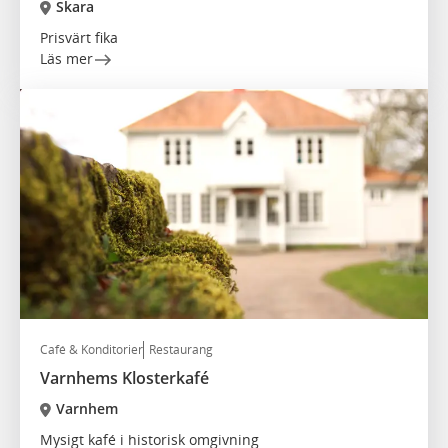
Skara
Prisvärt fika
Läs mer
Café & Konditorier
Restaurang
Varnhems Klosterkafé
Varnhem
Mysigt kafé i historisk omgivning