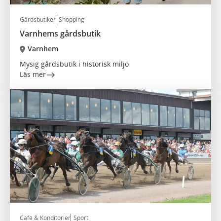
Gårdsbutiker
Shopping
Varnhems gårdsbutik
Varnhem
Mysig gårdsbutik i historisk miljö
Läs mer
Café & Konditorier
Sport