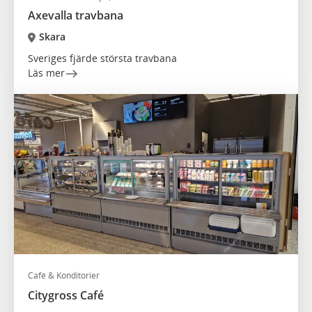
Axevalla travbana
Skara
Sveriges fjärde största travbana
Läs mer
Café & Konditorier
Citygross Café