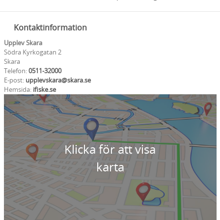
Kontaktinformation
Upplev Skara
Södra Kyrkogatan 2
Skara
Telefon:
0511-32000
E-post:
upplevskara@skara.se
Hemsida:
ifiske.se
Klicka för att visa
karta