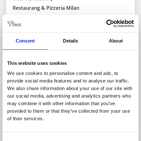
Restaurang & Pizzeria Milan
Skara
★
★
★
★
☆
4.1
(457)
Läs mer
Consent
Details
About
This website uses cookies
We use cookies to personalise content and ads, to
provide social media features and to analyse our traffic.
We also share information about your use of our site with
our social media, advertising and analytics partners who
may combine it with other information that you’ve
provided to them or that they’ve collected from your use
of their services.
Snabbmat
Restaurang & Pizzeria Varnhem
Consent