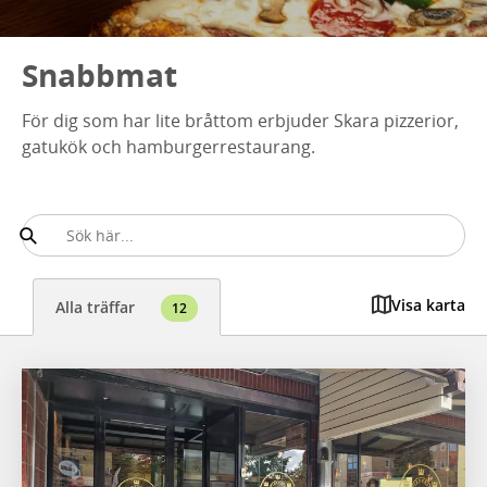
Snabbmat
För dig som har lite bråttom erbjuder Skara pizzerior,
gatukök och hamburgerrestaurang.
Visa karta
Alla träffar
12