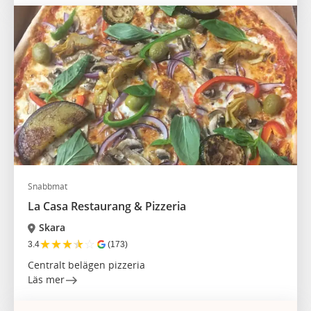
Snabbmat
La Casa Restaurang & Pizzeria
Skara
★
★
★
★
☆
3.4
(173)
Centralt belägen pizzeria
Läs mer