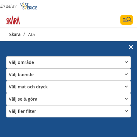
En del av
/
Skara
Äta
Välj område
Välj boende
Välj mat och dryck
Välj se & göra
Välj fler filter