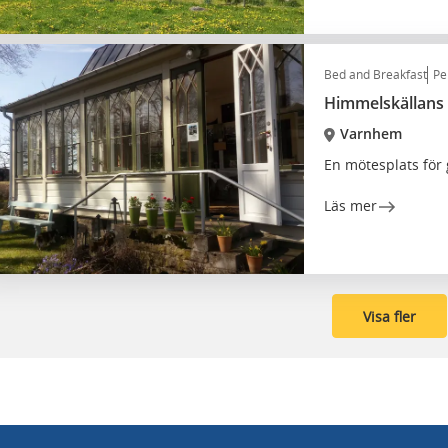
Bed and Breakfast
Pe
Himmelskällans
Varnhem
En mötesplats för
Läs mer
Visa fler