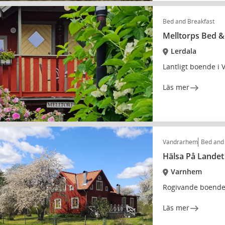
Bed and Breakfast
Melltorps Bed &
Lerdala
Lantligt boende i 
Läs mer
Vandrarhem
Bed and
Hälsa På Landet
Varnhem
Rogivande boende o
Läs mer