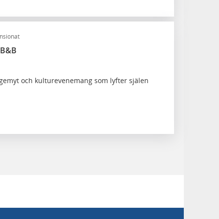
nsionat
 B&B
 gemyt och kulturevenemang som lyfter själen