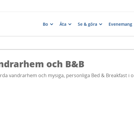
Bo
Äta
Se & göra
Evenemang
ndrarhem och B&B
ärda vandrarhem och mysiga, personliga Bed & Breakfast i o