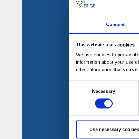
Consent
This website uses cookies
We use cookies to personalis
information about your use of
other information that you’ve
Consent
Necessary
Selection
Use necessary cookies