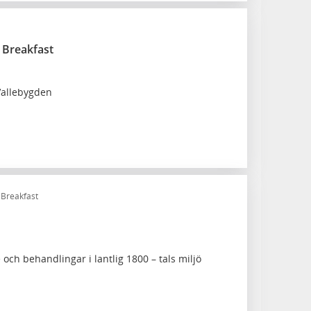
 Breakfast
Vallebygden
 Breakfast
ch behandlingar i lantlig 1800 – tals miljö