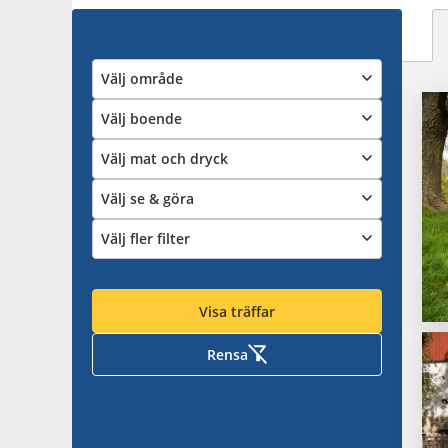
Välj område
Välj boende
Välj mat och dryck
Välj se & göra
Välj fler filter
Visa träffar
Rensa