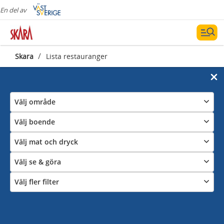
En del av
/
Skara
Lista restauranger
Välj område
Välj boende
Välj mat och dryck
Välj se & göra
Välj fler filter