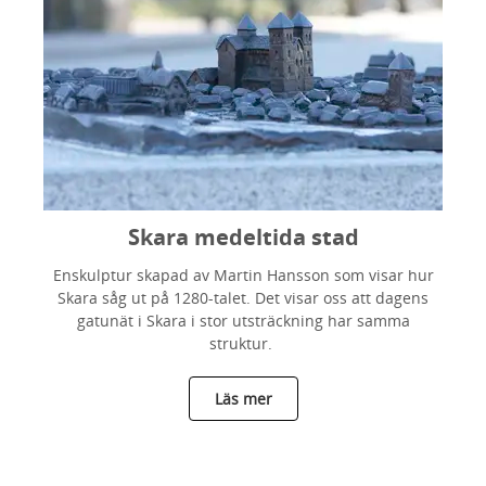
Skara medeltida stad
Enskulptur skapad av Martin Hansson som visar hur
Skara såg ut på 1280-talet. Det visar oss att dagens
gatunät i Skara i stor utsträckning har samma
struktur.
Läs mer