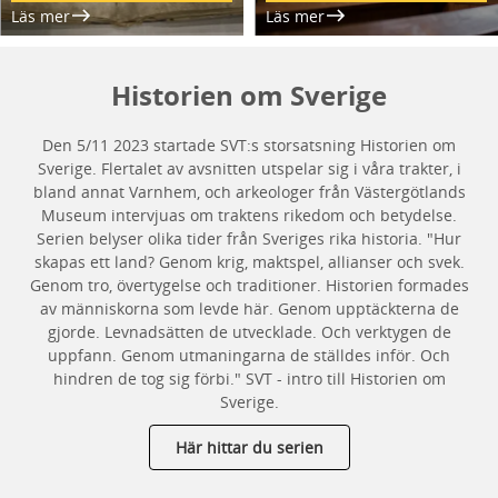
Läs mer
Läs mer
Historien om Sverige
Den 5/11 2023 startade SVT:s storsatsning Historien om
Sverige. Flertalet av avsnitten utspelar sig i våra trakter, i
bland annat Varnhem, och arkeologer från Västergötlands
Museum intervjuas om traktens rikedom och betydelse.
Serien belyser olika tider från Sveriges rika historia. "Hur
skapas ett land? Genom krig, maktspel, allianser och svek.
Genom tro, övertygelse och traditioner. Historien formades
av människorna som levde här. Genom upptäckterna de
gjorde. Levnadsätten de utvecklade. Och verktygen de
uppfann. Genom utmaningarna de ställdes inför. Och
hindren de tog sig förbi." SVT - intro till Historien om
Sverige.
Här hittar du serien