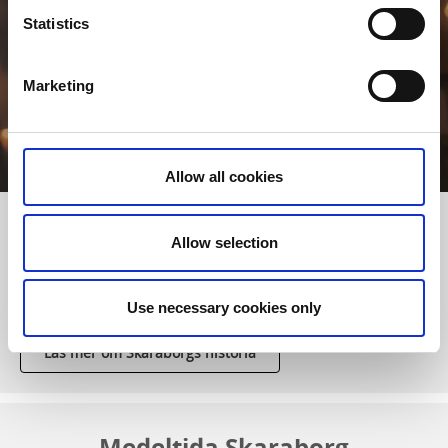
Statistics
Marketing
Allow all cookies
Historien om Sverige i Skaraborg
Allow selection
Människorna som bott och verkat i Skaraborg har spelat en
viktig roll i Sveriges historia och i de viktiga händelser som
format vårt land.
Use necessary cookies only
Läs mer om Skaraborgs historia
Medeltida Skaraborg