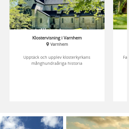
Klostervisning i Varnhem
Varnhem
Upptäck och upplev klosterkyrkans
Fa
månghundraåriga historia