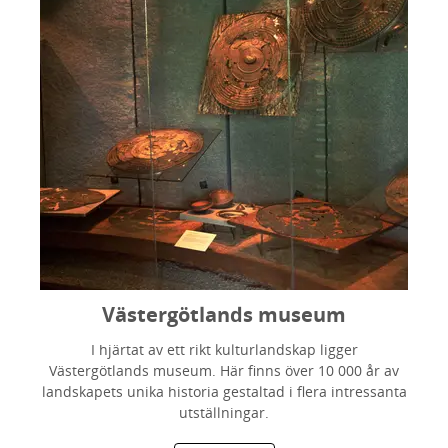
Västergötlands museum
I hjärtat av ett rikt kulturlandskap ligger
Västergötlands museum. Här finns över 10 000 år av
landskapets unika historia gestaltad i flera intressanta
utställningar.