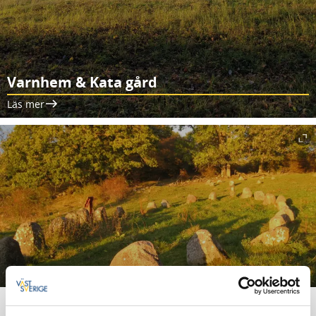
Varnhem & Kata gård
Läs mer
Amundtorps skeppssättning