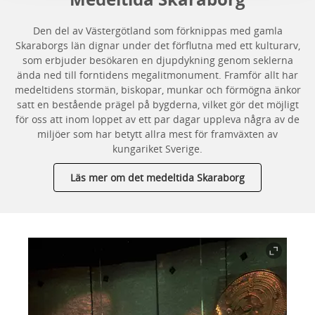
Den del av Västergötland som förknippas med gamla
Skaraborgs län dignar under det förflutna med ett kulturarv,
som erbjuder besökaren en djupdykning genom seklerna
ända ned till forntidens megalitmonument. Framför allt har
medeltidens stormän, biskopar, munkar och förmögna änkor
satt en bestående prägel på bygderna, vilket gör det möjligt
för oss att inom loppet av ett par dagar uppleva några av de
miljöer som har betytt allra mest för framväxten av
kungariket Sverige.
Läs mer om det medeltida Skaraborg