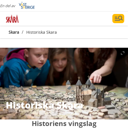
En del av
/
Skara
Historiska Skara
Historiska Skara
Historiens vingslag