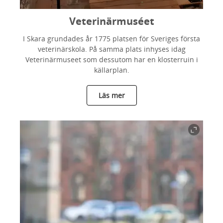
Veterinärmuséet
I Skara grundades år 1775 platsen för Sveriges första
veterinärskola. På samma plats inhyses idag
Veterinärmuseet som dessutom har en klosterruin i
källarplan.
Läs mer