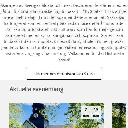
Skara, en av Sveriges äldsta och mest fascinerande städer med en
gåtfull historia som sträcker sig tillbaka till 1070-talet. Trots att det
inte är helt belagt, finns det spännande teorier om att Skara kan
ha fungerat som en central plats redan före detta århundrade.
Här kan du utforska ett rikt kulturarv som har formats genom
samspelet mellan kyrka, kungamakt och köpmän. Gör en resa
tillbaka i tiden och upptäck medeltida symboler, ruiner, gravar,
gamla kyrkor och fornlämningar. Gå en temavandring och upplev
historiens vingslag vina runt dig. Välkommen till det Historiska
Skara!
Läs mer om det historiska Skara
Aktuella evenemang
-
7
15
aug
aug