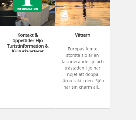
Kontakt &
Vättern
öppettider Hjo
Turistinformation &
Europas femte
Kulturkvarteret
största sjö är en
fascinerande sjö och
trästaden Hjo har
nöjet att doppa
tårna rakt i den. Sjön
har sin charm all...