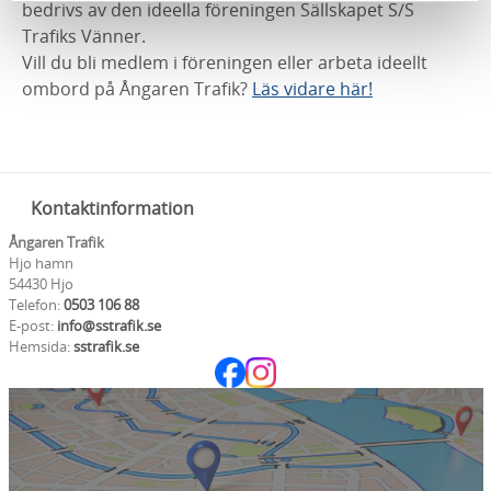
bedrivs av den ideella föreningen Sällskapet S/S
Trafiks Vänner.
Vill du bli medlem i föreningen eller arbeta ideellt
ombord på Ångaren Trafik?
Läs vidare här!
Kontaktinformation
Ångaren Trafik
Hjo hamn
54430 Hjo
Telefon:
0503 106 88
E-post:
info@sstrafik.se
Hemsida:
sstrafik.se