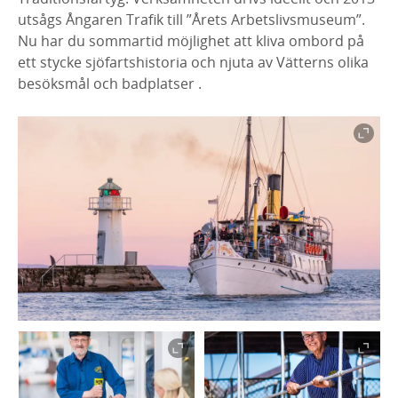
utsågs Ångaren Trafik till ”Årets Arbetslivsmuseum”.
Nu har du sommartid möjlighet att kliva ombord på
ett stycke sjöfartshistoria
och njuta av Vätterns olika
besöksmål och badplatser .