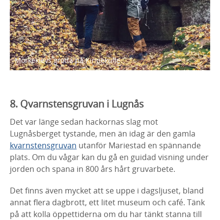
Mörkeklevs grotta på Kinnekulle.
8. Qvarnstensgruvan i Lugnås
Det var länge sedan hackornas slag mot
Lugnåsberget tystande, men än idag är den gamla
kvarnstensgruvan
utanför Mariestad en spännande
plats. Om du vågar kan du gå en guidad visning under
jorden och spana in 800 års hårt gruvarbete.
Det finns även mycket att se uppe i dagsljuset, bland
annat flera dagbrott, ett litet museum och café. Tänk
på att kolla öppettiderna om du har tänkt stanna till