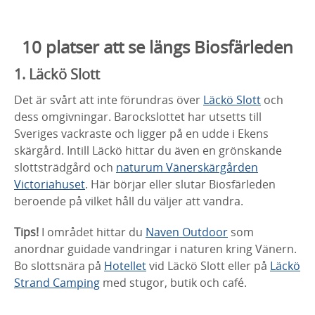
10 platser att se längs Biosfärleden
1. Läckö Slott
Det är svårt att inte förundras över
Läckö Slott
och
dess omgivningar. Barockslottet har utsetts till
Sveriges vackraste och ligger på en udde i Ekens
skärgård. Intill Läckö hittar du även en grönskande
slottsträdgård och
naturum Vänerskärgården
Victoriahuset
. Här börjar eller slutar Biosfärleden
beroende på vilket håll du väljer att vandra.
Tips!
I området hittar du
Naven Outdoor
som
anordnar guidade vandringar i naturen kring Vänern.
Bo slottsnära på
Hotellet
vid Läckö Slott eller på
Läckö
Strand Camping
med stugor, butik och café.