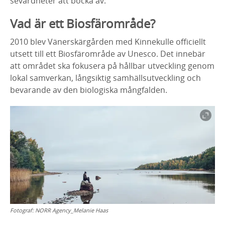
sevärdheter att bocka av.
Vad är ett Biosfärområde?
2010 blev Vänerskärgården med Kinnekulle officiellt
utsett till ett Biosfärområde av Unesco. Det innebär
att området ska fokusera på hållbar utveckling genom
lokal samverkan, långsiktig samhällsutveckling och
bevarande av den biologiska mångfalden.
Fotograf:
NORR Agency_Melanie Haas