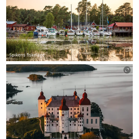
Spikens fiskeläge.