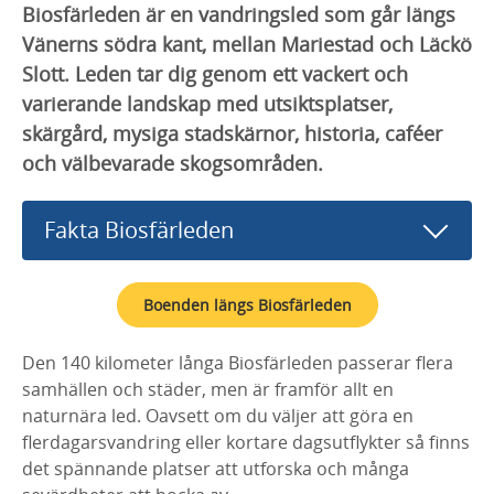
Biosfärleden är en vandringsled som går längs
Vänerns södra kant, mellan Mariestad och Läckö
Slott. Leden tar dig genom ett vackert och
varierande landskap med utsiktsplatser,
skärgård, mysiga stadskärnor, historia, caféer
och välbevarade skogsområden.
Fakta Biosfärleden
Boenden längs Biosfärleden
Den 140 kilometer långa Biosfärleden passerar flera
samhällen och städer, men är framför allt en
naturnära led. Oavsett om du väljer att göra en
flerdagarsvandring eller kortare dagsutflykter så finns
det spännande platser att utforska och många