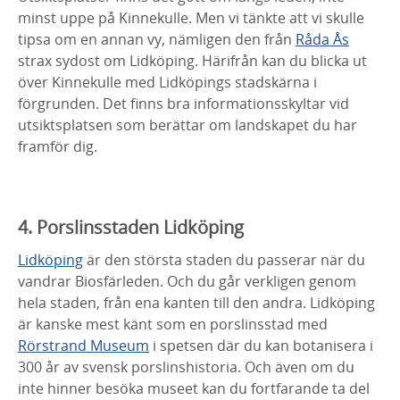
minst uppe på Kinnekulle. Men vi tänkte att vi skulle
tipsa om en annan vy, nämligen den från
Råda Ås
strax sydost om Lidköping. Härifrån kan du blicka ut
över Kinnekulle med Lidköpings stadskärna i
förgrunden. Det finns bra informationsskyltar vid
utsiktsplatsen som berättar om landskapet du har
framför dig.
4. Porslinsstaden Lidköping
Lidköping
är den största staden du passerar när du
vandrar Biosfärleden. Och du går verkligen genom
hela staden, från ena kanten till den andra. Lidköping
är kanske mest känt som en porslinsstad med
Rörstrand Museum
i spetsen där du kan botanisera i
300 år av svensk porslinshistoria. Och även om du
inte hinner besöka museet kan du fortfarande ta del