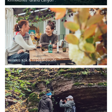
Kinnekulles "Grand Canyon".
Hellekis Kök & Trädgårdscafé.