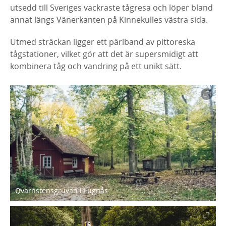
utsedd till Sveriges vackraste tågresa och löper bland
annat längs Vänerkanten på Kinnekulles västra sida.
Utmed sträckan ligger ett pärlband av pittoreska
tågstationer, vilket gör att det är supersmidigt att
kombinera tåg och vandring på ett unikt sätt.
Qvarnstensgruvan i Lugnås.