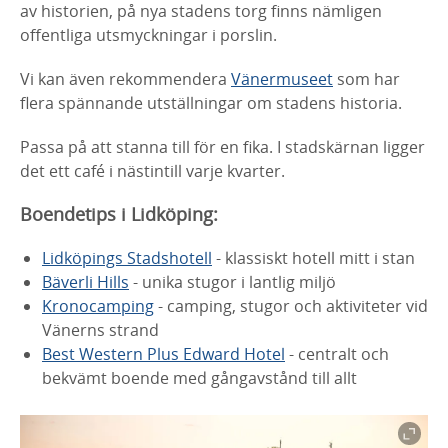
av historien, på nya stadens torg finns nämligen
offentliga utsmyckningar i porslin.
Vi kan även rekommendera
Vänermuseet
som har
flera spännande utställningar om stadens historia.
Passa på att stanna till för en fika. I stadskärnan ligger
det ett café i nästintill varje kvarter.
Boendetips i Lidköping:
Lidköpings Stadshotell
- klassiskt hotell mitt i stan
Bäverli Hills
- unika stugor i lantlig miljö
Kronocamping
- camping, stugor och aktiviteter vid
Vänerns strand
Best Western Plus Edward Hotel
-
centralt och
bekvämt boende med gångavstånd till allt