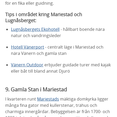
för en fika eller guidning.
Tips i området kring Mariestad och
Lugnåsberget:
Lugnåsbergets Ekohotell
- hållbart boende nära
natur och vandringsleder
Hotell Vänerport
- centralt läge i Mariestad och
nära Vänern och gamla stan
Vänern Outdoor
erbjuder guidade turer med kajak
eller båt till bland annat Djurö
9. Gamla Stan i Mariestad
I kvarteren runt
Mariestads
mäktiga domkyrka ligger
många fina gator med kullerstenar, trähus och
charmiga innergårdar. Bebyggelsen är från 1700- och