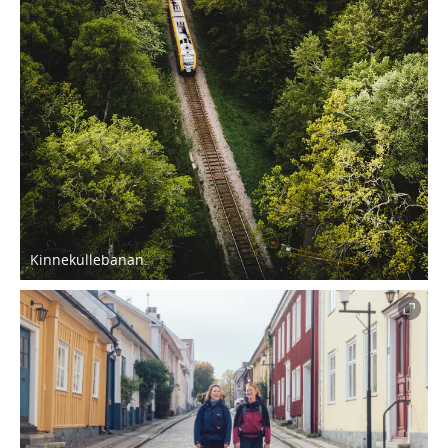
Kinnekullebanan.