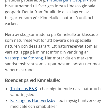
blivit utnämnd till Sveriges första Unesco globala
geopark. Det är framför allt de olika lagren av
bergarter som gör Kinnekulles natur så unik och
vacker.
Flera av skogsområdena på Kinnekulle är klassade
som naturreservat för att bevara den speciella
naturen och dess särart. Ett naturreservat som är
värt att lägga på minnet inför din vandring är
Västerplana Storäng
. Här möter du en markant
sandstensbrant som stupar nästan lodrätt ner mot
Vänerns strand.
Boendetips vid Kinnekulle:
Trolmens B&B
- charmigt boende nära natur och
vandringsleder
Falkängens Hantverksby
- bo i mysig hantverksby
med café och småbutiker