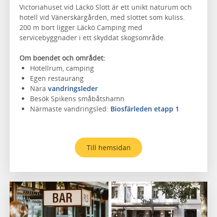
Victoriahuset vid Läckö Slott är ett unikt naturum och
hotell vid Vänerskärgården, med slottet som kuliss.
200 m bort ligger Läckö Camping med
servicebyggnader i ett skyddat skogsområde.
Om boendet och området:
Hotellrum, camping
Egen restaurang
Nära
vandringsleder
Besök Spikens småbåtshamn
Närmaste vandringsled:
Biosfärleden etapp 1
Till hemsidan