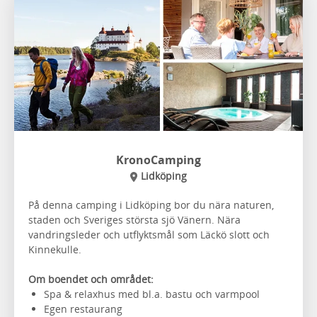
KronoCamping
Lidköping
På denna camping i Lidköping bor du nära naturen,
staden och Sveriges största sjö Vänern. Nära
vandringsleder och utflyktsmål som Läckö slott och
Kinnekulle.
Om boendet och området:
Spa & relaxhus med bl.a. bastu och varmpool
Egen restaurang