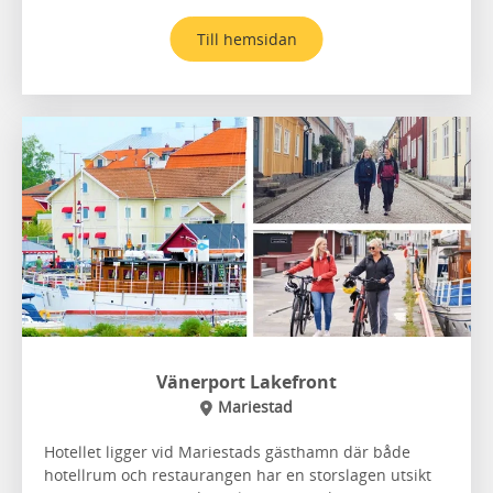
Till hemsidan
Vänerport Lakefront
Mariestad
Hotellet ligger vid Mariestads gästhamn där både
hotellrum och restaurangen har en storslagen utsikt