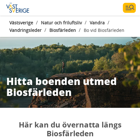
/
/
/
Västsverige
Natur och friluftsliv
Vandra
/
/
Vandringsleder
Biosfärleden
Bo vid Biosfärleden
Hitta boenden utmed
Biosfärleden
Här kan du övernatta längs
Biosfärleden