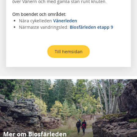
över Vänern och med gamla stan runt knuten.
Om boendet och området:
Nära cykelleden
Vänerleden
Närmaste vandringsled:
Biosfärleden etapp 9
Till hemsidan
Mer om Biosfärleden