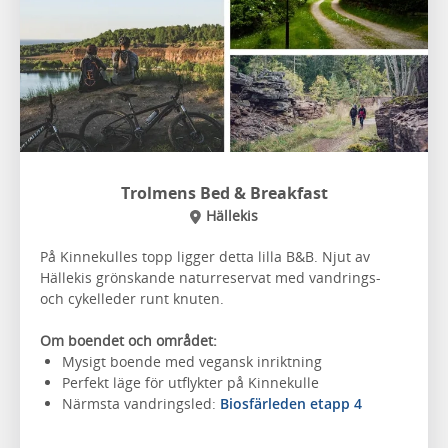
Trolmens Bed & Breakfast
Hällekis
På Kinnekulles topp ligger detta lilla B&B. Njut av
Hällekis grönskande naturreservat med vandrings-
och cykelleder runt knuten.
Om boendet och området:
Mysigt boende med vegansk inriktning
Perfekt läge för utflykter på Kinnekulle
Närmsta vandringsled:
Biosfärleden etapp 4