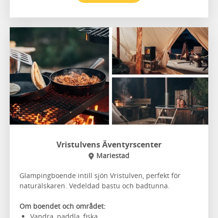
Vristulvens Äventyrscenter
Mariestad
Glampingboende intill sjön Vristulven, perfekt för
naturälskaren. Vedeldad bastu och badtunna.
Om boendet och området:
Vandra, paddla, fiska