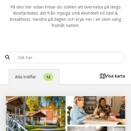
På den här sidan hittar du ställen att övernatta på längs
Biosfärleden, allt från mysiga små ekohotell till bed &
breakfasts. Vandra på dagen och kryp ner i en skön säng
framåt natten.
Visa karta
Alla träffar
12