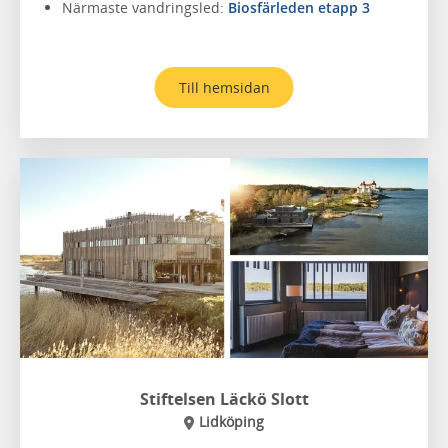
Närmaste vandringsled:
Biosfärleden etapp 3
Till hemsidan
Stiftelsen Läckö Slott
Lidköping