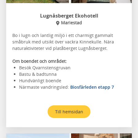
Lugnåsberget Ekohotell
Mariestad
Bo i lugn och lantlig miljö i ett charmigt gammalt
småbruk med utsikt över vackra Kinnekulle. Nära
naturaktiviteter vid platåberget Lugnåsberget.
Om boendet och området:
Besök Qvarnstensgruvan
Bastu & badtunna
Hundvänligt boende
Närmaste vandringsled:
Biosfärleden etapp 7
Till hemsidan