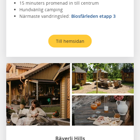
15 minuters promenad in till centrum
Hundvänlig camping
Närmaste vandringsled:
Biosfärleden etapp 3
Till hemsidan
Bäverli Hills