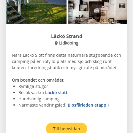
Läckö Strand
Lidköping
Nära Läckö Slott finns detta naturnära stugboende och
camping på en rofylld plats med sjö och skog runt
knuten. Inredningsbutik och mysigt café på området.
Om boendet och området:
Rymliga stugor
Besök vackra
Läckö slott
Hundvänlig camping
Närmaste vandringsled:
Biosfärleden etapp 1
Till hemsidan