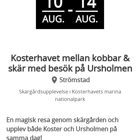
10
14
-
AUG.
AUG.
Kosterhavet mellan kobbar &
skär med besök på Ursholmen
Strömstad
Skärgårdsupplevelse i Kosterhavets marina
nationalpark
En magisk resa genom skärgården och
upplev både Koster och Ursholmen på
samma dag!