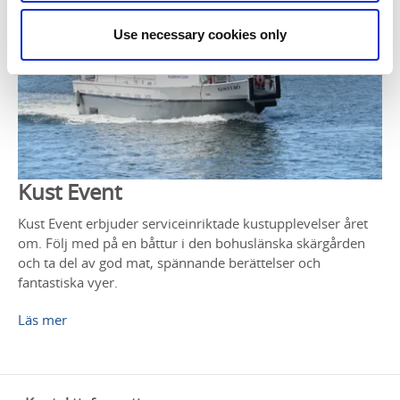
Use necessary cookies only
Kust Event
Kust Event erbjuder serviceinriktade kustupplevelser året
om. Följ med på en båttur i den bohuslänska skärgården
och ta del av god mat, spännande berättelser och
fantastiska vyer.
Läs mer