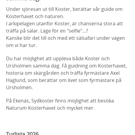
Under sjöresan ut till Koster, berättar vår guide om
Kosterhavet och naturen.
I arkipelagen utanför Koster, är chanserna stora att
träffa på sälar. Läge för en "selfie"...?
Kanske blir det till och med ett sälsafari under vägen
om vi har tur.
Du har möjlighet att uppleva både Koster och
Ursholmen samma dag. Få guidning om Kosterhavet,
historia om skärgården och träffa fyrmästare Axel
Haglund, som berättar om livet som fyrmästare på
Ursholmen.
På Ekenäs, Sydkoster finns möjlighet att besöka
Naturum Kosterhavet och mycket mer.
Turlista 2026