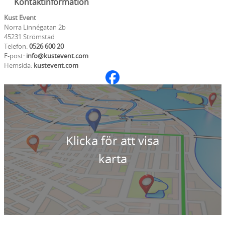
Kontaktinformation
Kust Event
Norra Linnégatan 2b
45231 Strömstad
Telefon:
0526 600 20
E-post:
info@kustevent.com
Hemsida:
kustevent.com
Klicka för att visa
karta