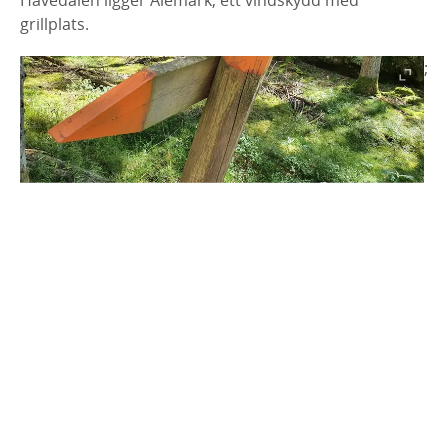
Håvedalen ligger Alemark, ett vindskydd med
grillplats.
;