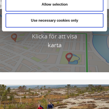
Telefon:
031 40 29 81
Allow selection
Hemsida:
Till hemsida
Use necessary cookies only
Klicka för att visa
karta