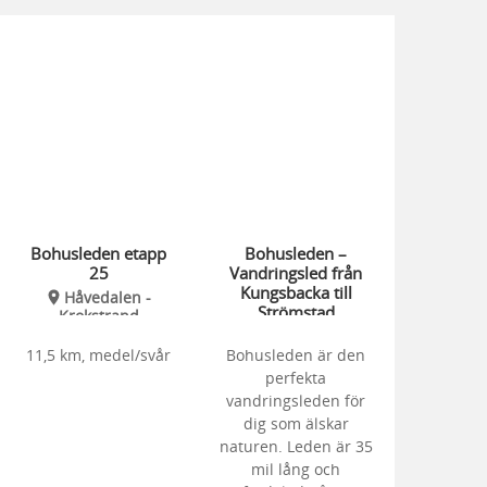
Bohusleden etapp
Bohusleden –
25
Vandringsled från
Kungsbacka till
Håvedalen -
Strömstad
Krokstrand
11,5 km, medel/svår
Bohusleden är den
perfekta
vandringsleden för
dig som älskar
naturen. Leden är 35
mil lång och