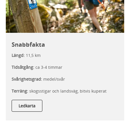
Snabbfakta
Längd:
11,5 km
Tidsåtgång:
ca 3-4 timmar
Svårighetsgrad:
medel/svår
Terräng:
skogsstigar och landsväg, bitvis kuperat
Ledkarta