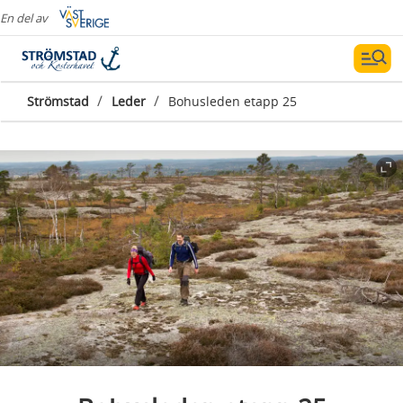
En del av
/
/
Strömstad
Leder
Bohusleden etapp 25