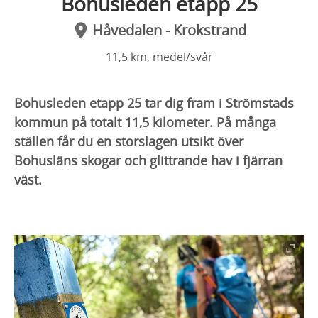
Bohusleden etapp 25
Håvedalen - Krokstrand
11,5 km, medel/svår
Bohusleden etapp 25 tar dig fram i Strömstads
kommun på totalt 11,5 kilometer. På många
ställen får du en storslagen utsikt över
Bohusläns skogar och glittrande hav i fjärran
väst.