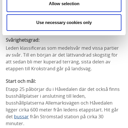
Allow selection
Use necessary cookies only
Fotograf:
Jonas Ingman/ Lagunen
Svårighetsgrad:
Leden klassificeras som medelsvår med vissa partier
av svår. Till en början är det lättvandrad skogstig för
att sedan bli mer kuperad terräng, sista delen av
etappen till Krokstrand går på landsväg.
Start och mål:
Etapp 25 påbörjar du i Håvedalen där det också finns
busshållplatser i anslutning till leden,
busshållplatserna Allemarksvägen och Håvedalen
ligger cirka 600 meter från ledens etappstart. Hit går
det
bussar
från Strömstad station på cirka 30
minuter.