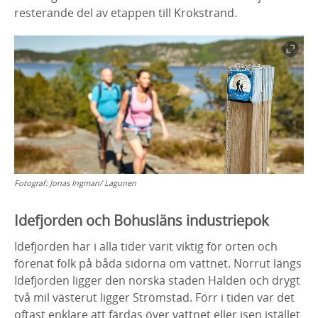
resterande del av etappen till Krokstrand.
Fotograf:
Jonas Ingman/ Lagunen
Idefjorden och Bohusläns industriepok
Idefjorden har i alla tider varit viktig för orten och
förenat folk på båda sidorna om vattnet. Norrut längs
Idefjorden ligger den norska staden Halden och drygt
två mil västerut ligger Strömstad. Förr i tiden var det
oftast enklare att färdas över vattnet eller isen istället