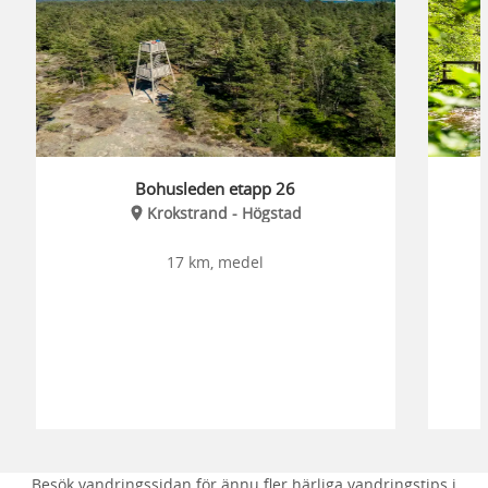
Bohusleden etapp 26
Krokstrand - Högstad
17 km, medel
Besök vandringssidan för ännu fler härliga vandringstips i