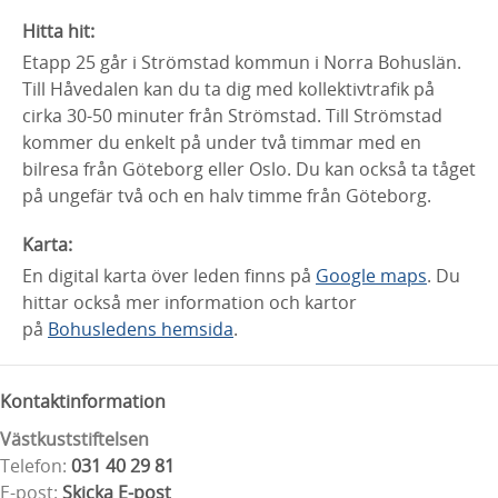
Hitta hit:
Etapp 25 går i Strömstad kommun i Norra Bohuslän.
Till Håvedalen kan du ta dig med kollektivtrafik på
cirka 30-50 minuter från Strömstad.
Till Strömstad
kommer du enkelt på under två timmar med en
bilresa från Göteborg eller Oslo. Du kan också ta tåget
på ungefär två och en halv timme från Göteborg.
Karta:
En digital karta över leden finns på
Google maps
. Du
hittar också mer information och kartor
på
Bohusledens hemsida
.
Kontaktinformation
Västkuststiftelsen
Telefon:
031 40 29 81
E-post:
Skicka E-post