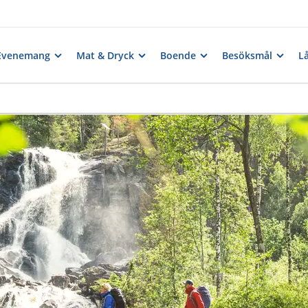
Evenemang
Mat & Dryck
Boende
Besöksmål
Lå