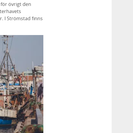
för övrigt den
sterhavets
r. I Strömstad finns