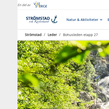
En del av
Natur & Aktiviteter
/
/
Strömstad
Leder
Bohusleden etapp 27