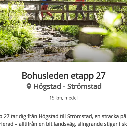
Bohusleden etapp 27
Högstad - Strömstad
15 km, medel
27 tar dig från Högstad till Strömstad, en sträcka på
erad – alltifrån en bit landsväg, slingrande stigar i sk