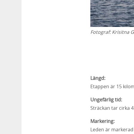
Fotograf:
Krisitna G
Längd:
Etappen är 15 kilom
Ungefärlig tid:
Sträckan tar cirka 4
Markering:
Leden är markerad m