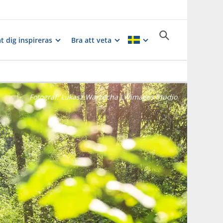
t dig inspireras
Bra att veta
Fotograf:
Lukasz Warzecha LWimages Studio