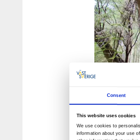
Consent
This website uses cookies
Vid Jonsbo kan du o
We use cookies to personalis
Blomsholms säteri.
information about your use of
finns en av landets