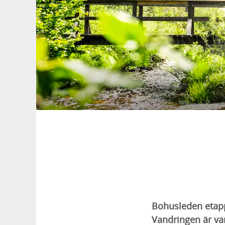
Bohusleden etapp 
Vandringen är vari