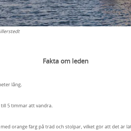
illerstedt
Fakta om leden
eter lång.
 till 5 timmar att vandra.
ed orange färg på träd och stolpar, vilket gör att det är lät