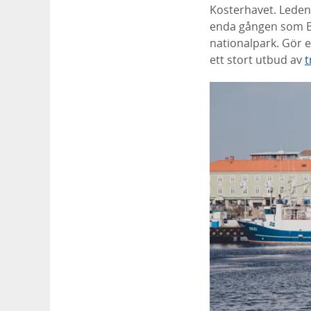
Kosterhavet. Leden
enda gången som Bo
nationalpark. Gör e
ett stort utbud av
t