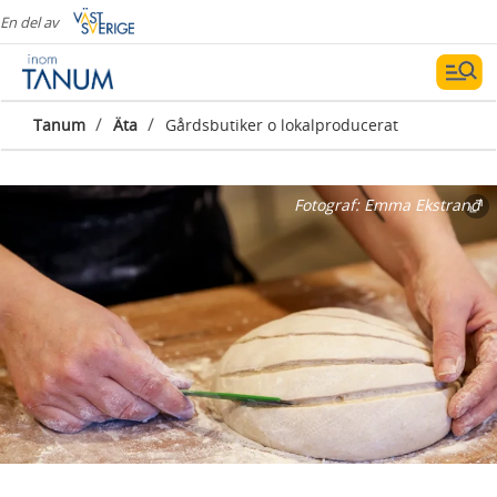
En del av
/
/
Tanum
Äta
Gårdsbutiker o lokalproducerat
Fotograf:
Emma Ekstrand