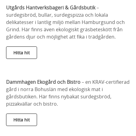
Utgårds Hantverksbageri & Gårdsbutik
–
surdegsbröd, bullar, surdegspizza och lokala
delikatesser i lantlig miljö mellan Hamburgsund och
Grind. Här finns även ekologiskt gräsbeteskött från
gårdens djur och möjlighet att fika i trädgården.
Hitta hit
Dammhagen Ekogård och Bistro
– en KRAV‑certifierad
gård i norra Bohuslän med ekologisk mat i
gårdsbutiken. Här finns nybakat surdegsbröd,
pizzakvällar och bistro.
Hitta hit