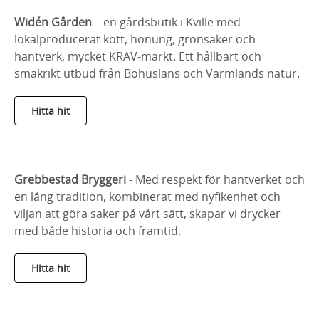
Widén Gården
– en gårdsbutik i Kville med
lokalproducerat kött, honung, grönsaker och
hantverk, mycket KRAV‑märkt. Ett hållbart och
smakrikt utbud från Bohusläns och Värmlands natur.
Hitta hit
Grebbestad Bryggeri
- Med respekt för hantverket och
en lång tradition, kombinerat med nyfikenhet och
viljan att göra saker på vårt sätt, skapar vi drycker
med både historia och framtid.
Hitta hit