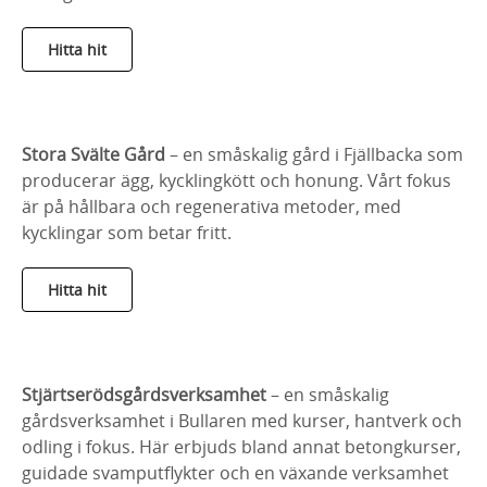
Hitta hit
Stora Svälte Gård
– en småskalig gård i Fjällbacka som
producerar ägg, kycklingkött och honung. Vårt fokus
är på hållbara och regenerativa metoder, med
kycklingar som betar fritt.
Hitta hit
Stjärtserödsgårdsverksamhet
– en småskalig
gårdsverksamhet i Bullaren med kurser, hantverk och
odling i fokus. Här erbjuds bland annat betongkurser,
guidade svamputflykter och en växande verksamhet