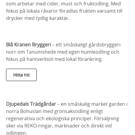
som arbetar med cider, must och fruktodling. Med
fokus på lokala råvaror förädlas frukten varsamt till
drycker med tydlig karaktär.
Blå Kranen Bryggeri
– ett småskaligt gårdsbryggeri
norr om Tanumshede med egen humleodling och
fokus på hantverksöl med lokal förankring.
Hitta hit
Djupedals Trädgårdar
– en småskalig market garden i
norra Bohuslän med grönsaksodling enligt
regenerativa och ekologiska principer. Försäljning
sker via REKO‑ringar, marknader och direkt vid
odlingen.