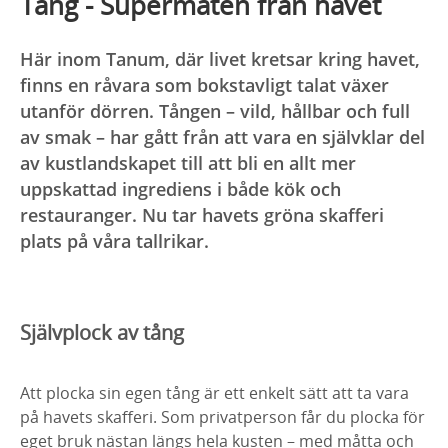
Tång - Supermaten från havet
Här inom Tanum, där livet kretsar kring havet,
finns en råvara som bokstavligt talat växer
utanför dörren. Tången – vild, hållbar och full
av smak – har gått från att vara en självklar del
av kustlandskapet till att bli en allt mer
uppskattad ingrediens i både kök och
restauranger. Nu tar havets gröna skafferi
plats på våra tallrikar.
Självplock av tång
Att plocka sin egen tång är ett enkelt sätt att ta vara
på havets skafferi. Som privatperson får du plocka för
eget bruk nästan längs hela kusten – med måtta och