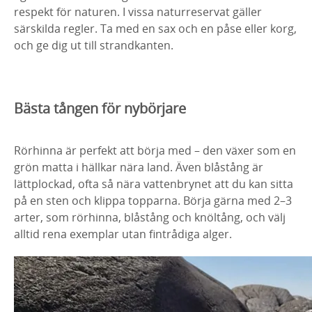
respekt för naturen. I vissa naturreservat gäller
särskilda regler. Ta med en sax och en påse eller korg,
och ge dig ut till strandkanten.
Bästa tången för nybörjare
Rörhinna är perfekt att börja med – den växer som en
grön matta i hällkar nära land. Även blåstång är
lättplockad, ofta så nära vattenbrynet att du kan sitta
på en sten och klippa topparna. Börja gärna med 2–3
arter, som rörhinna, blåstång och knöltång, och välj
alltid rena exemplar utan fintrådiga alger.