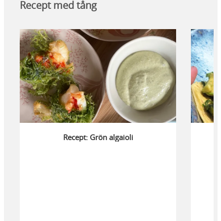
Recept med tång
Recept: Grön algaioli