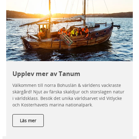
Upplev mer av Tanum
Välkommen till norra Bohuslän & världens vackraste
skärgård! Njut av färska skaldjur och storslagen natur
i världsklass. Besök det unika världsarvet vid Vitlycke
och Kosterhavets marina nationalpark.
Läs mer