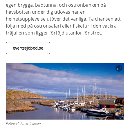
egen brygga, badtunna, och ostronbanken på
havsbotten under dig utlovas här en
helhetsupplevelse utöver det vanliga. Ta chansen att
följa med på ostronsafari eller fisketur i den vackra
träjullen som ligger förtöjd utanför fönstret.
evertssjobod.se
Fotograf:
Jonas Ingman