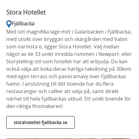
Stora Hotellet
Fjällbacka
Med sitt magnifika läge mitt i Galärbacken i Fjällbacka,
med utsikt över bryggan och skärgården med Valön
som närmsta ö, ligger Stora Hotellet. Välj mellan
något av de 33 unikt inredda rummen i Newport- eller
Storytelling-stil som hotellet har att erbjuda. Du kan
också välja att boka deras härliga takvåning på 30kvm
med egen terrass och panoramavy över Fjällbackas
hamn. I anslutning till ditt boende har du flera
restauranger och caféer att välja på, samt direkt
närhet till hela Fjällbackas utbud. Ett unikt boende för
den riktiga finsmakaren!
storahotellet-fjallbacka.se