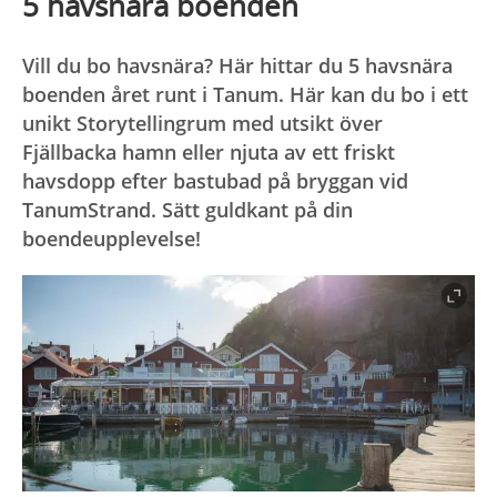
5 havsnära boenden
Vill du bo havsnära? Här hittar du 5 havsnära
boenden året runt i Tanum. Här kan du bo i ett
unikt Storytellingrum med utsikt över
Fjällbacka hamn eller njuta av ett friskt
havsdopp efter bastubad på bryggan vid
TanumStrand. Sätt guldkant på din
boendeupplevelse!