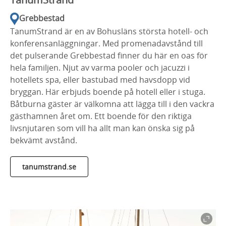
Grebbestad
TanumStrand är en av Bohusläns största hotell- och
konferensanläggningar. Med promenadavstånd till
det pulserande Grebbestad finner du här en oas för
hela familjen. Njut av varma pooler och jacuzzi i
hotellets spa, eller bastubad med havsdopp vid
bryggan. Här erbjuds boende på hotell eller i stuga.
Båtburna gäster är välkomna att lägga till i den vackra
gästhamnen året om. Ett boende för den riktiga
livsnjutaren som vill ha allt man kan önska sig på
bekvämt avstånd.
tanumstrand.se