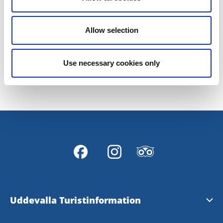
som har öppet hela sommaren.
Allow selection
Use necessary cookies only
Senast uppdaterad:
10 mars 2026
Uddevalla Turistinformation