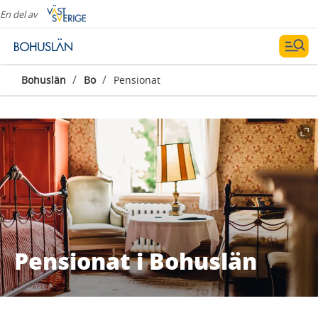
En del av
/
/
Bohuslän
Bo
Pensionat
Pensionat i Bohuslän