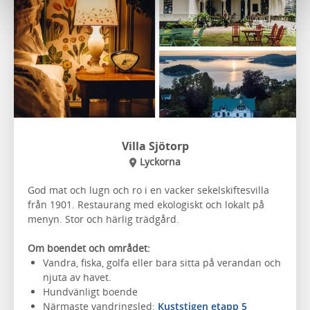
Villa Sjötorp
Lyckorna
God mat och lugn och ro i en vacker sekelskiftesvilla
från 1901. Restaurang med ekologiskt och lokalt på
menyn. Stor och härlig trädgård.
Om boendet och området:
Vandra, fiska, golfa eller bara sitta på verandan och
njuta av havet.
Hundvänligt boende
Närmaste vandringsled:
Kuststigen etapp 5