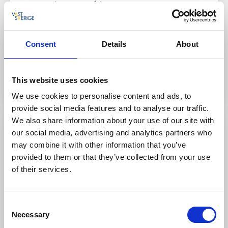
Om boendet och området:
Lugnt läge nära naturen
Nära till fiskehamnen
Konferensmöjligheter
Consent
Details
About
Till hemsidan
This website uses cookies
We use cookies to personalise content and ads, to
provide social media features and to analyse our traffic.
We also share information about your use of our site with
our social media, advertising and analytics partners who
may combine it with other information that you’ve
provided to them or that they’ve collected from your use
of their services.
Consent
Necessary
Selection