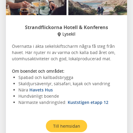
Strandflickorna Hotell & Konferens
Lysekil
Övernatta i äkta sekelskiftscharm några få steg från
havet. Här njuter ni av varma och kalla bad året om,
utomhusaktiviteter och god, lokalproducerad mat.
Om boendet och området:
Spabad och kallbadsbrygga
Skaldjursäventyr, sälsafari, kajak och vandring
Nära
Havets Hus
Hundvänligt boende
Närmaste vandringsled:
Kuststigen etapp 12
Till hemsidan