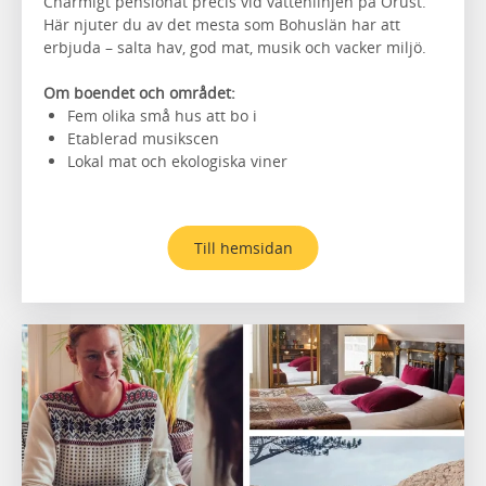
Charmigt pensionat precis vid vattenlinjen på Orust.
Här njuter du av det mesta som Bohuslän har att
erbjuda – salta hav, god mat, musik och vacker miljö.
Om boendet och området:
Fem olika små hus att bo i
Etablerad musikscen
Lokal mat och ekologiska viner
Till hemsidan