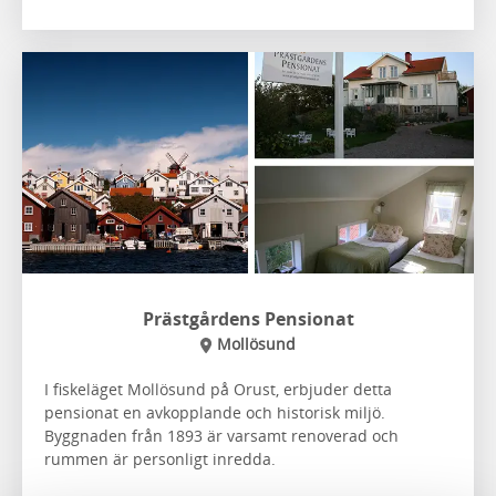
Prästgårdens Pensionat
Mollösund
I fiskeläget Mollösund på Orust, erbjuder detta
pensionat en avkopplande och historisk miljö.
Byggnaden från 1893 är varsamt renoverad och
rummen är personligt inredda.