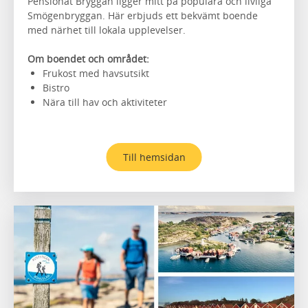
Pensionat Bryggan ligger mitt på populära och livliga
Smögenbryggan. Här erbjuds ett bekvämt boende
med närhet till lokala upplevelser.
Om boendet och området:
Frukost med havsutsikt
Bistro
Nära till hav och aktiviteter
Till hemsidan