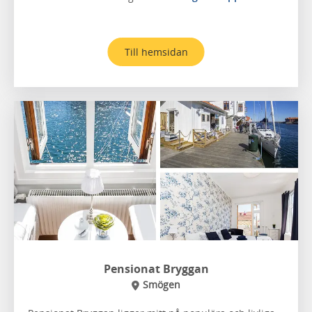
Till hemsidan
Pensionat Bryggan
Smögen