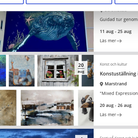
Strömstad
Guidad tur genom 
11 aug - 25 aug
Läs mer
Konst och kultur
20
aug
Konstuställning
Marstrand
"Mixed Expression
20 aug - 26 aug
Läs mer