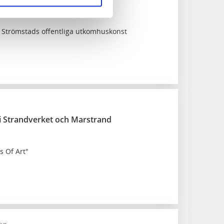
Strömstads offentliga utkomhuskonst
 i Strandverket och Marstrand
s Of Art"