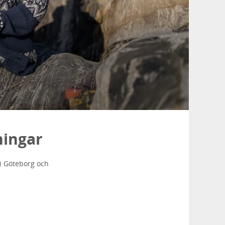
ningar
 i Göteborg och