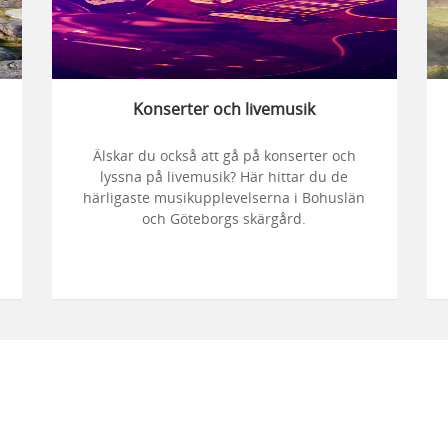
Konserter och livemusik
Älskar du också att gå på konserter och
lyssna på livemusik? Här hittar du de
härligaste musikupplevelserna i Bohuslän
och Göteborgs skärgård.