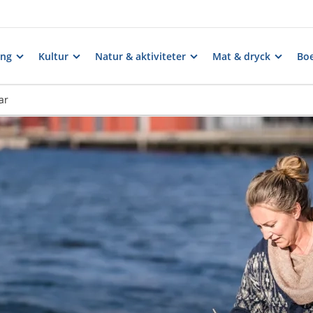
ng
Kultur
Natur & aktiviteter
Mat & dryck
Bo
ar