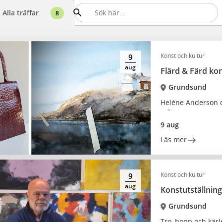
Alla träffar
8
Konst och kultur
9
aug
Flärd & Färd kon
Grundsund
Heléne Anderson o
måleri
9 aug
Läs mer
Konst och kultur
9
aug
Konstutställnin
Grundsund
Tro, hopp och kärl