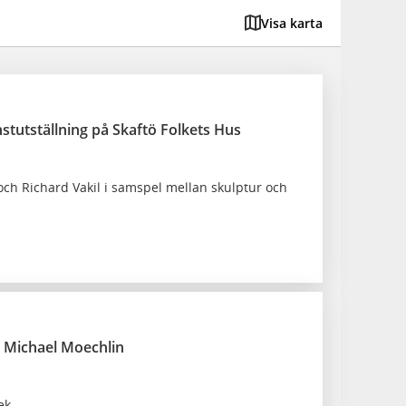
Visa karta
stutställning på Skaftö Folkets Hus
ch Richard Vakil i samspel mellan skulptur och
g Michael Moechlin
ek