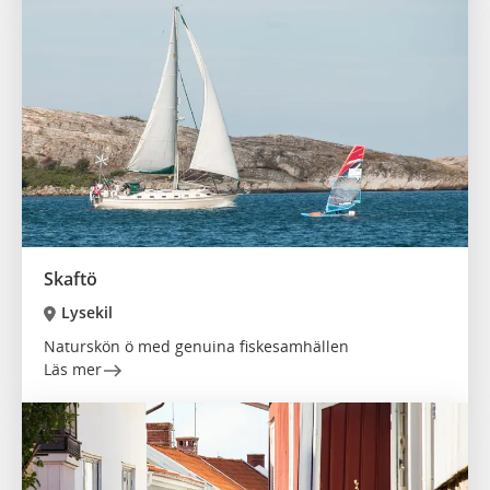
Skaftö
Lysekil
Naturskön ö med genuina fiskesamhällen
Läs mer