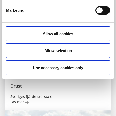
Hjärtat i Bohuslän
Marketing
Läs mer
Allow all cookies
Allow selection
Use necessary cookies only
Orust
Sveriges fjärde största ö
Läs mer