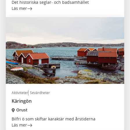
Det historiska seglar- och badsamhället
Läs mer
Aktiviteter
Sevärdheter
Käringön
Orust
Bilfri ö som skiftar karaktär med årstiderna
Läs mer