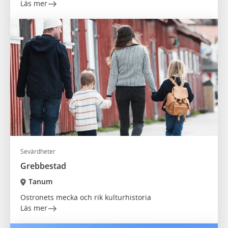
Läs mer
Sevärdheter
Grebbestad
Tanum
Ostronets mecka och rik kulturhistoria
Läs mer