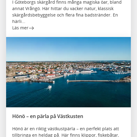
I Göteborgs skärgård finns många magiska öar, bland
annat Vrångö. Här hittar du vacker natur, klassisk
skärgårdsbebyggelse och flera fina badstränder. En
härli...
Läs mer
Hönö – en pärla på Västkusten
Hönö är en riktig västkustpärla – en perfekt plats att
tillbringa en heldag på. Här finns klippor, fiskebåtar,