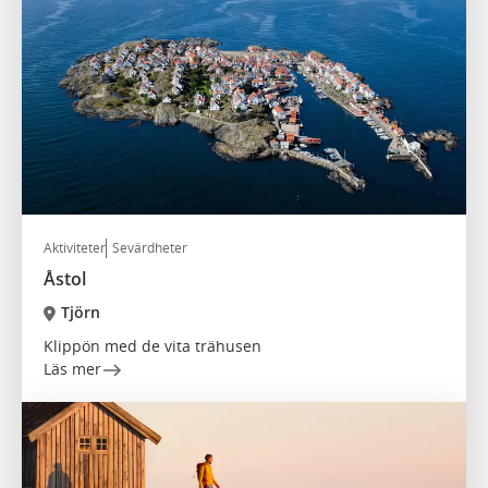
Aktiviteter
Sevärdheter
Åstol
Tjörn
Klippön med de vita trähusen
Läs mer