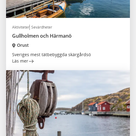
Aktiviteter
Sevärdheter
Gullholmen och Härmanö
Orust
Sveriges mest tätbebyggda skärgårdsö
Läs mer