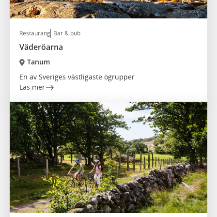
Restaurang
Bar & pub
Väderöarna
Tanum
En av Sveriges västligaste ögrupper
Läs mer