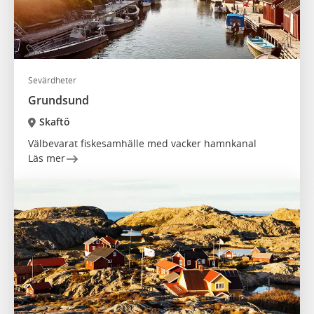
Sevärdheter
Grundsund
Skaftö
Välbevarat fiskesamhälle med vacker hamnkanal
Läs mer