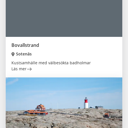
Bovallstrand
Sotenäs
Kustsamhälle med välbesökta badholmar
Läs mer