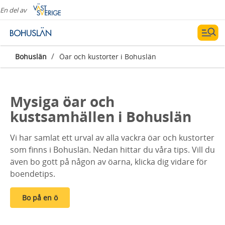
En del av
/
Bohuslän
Öar och kustorter i Bohuslän
Mysiga öar och
kustsamhällen i Bohuslän
Vi har samlat ett urval av alla vackra öar och kustorter
som finns i Bohuslän. Nedan hittar du våra tips. Vill du
även bo gott på någon av öarna, klicka dig vidare för
boendetips.
Bo på en ö