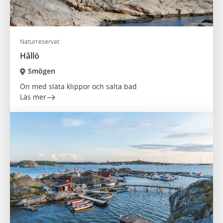
Naturreservat
Hållö
Smögen
Ön med släta klippor och salta bad
Läs mer