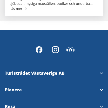
sjöbodar, mysiga matställen, butiker och underba...
Läs mer
Turistrådet Västsverige AB
Tipsa om evenemang
Planera
Mediabank
Nyhetsbrev från Västsverige
Resa