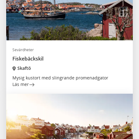
Sevärdheter
Fiskebäckskil
Skaftö
Mysig kustort med slingrande promenadgator
Läs mer