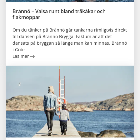
Brännö – Valsa runt bland träkåkar och
flakmoppar
Om du tänker på Brännö går tankarna rimligtvis direkt
till dansen på Brännö Brygga. Faktum är att det
dansats på bryggan så länge man kan minnas. Brännö
i Göte...
Läs mer