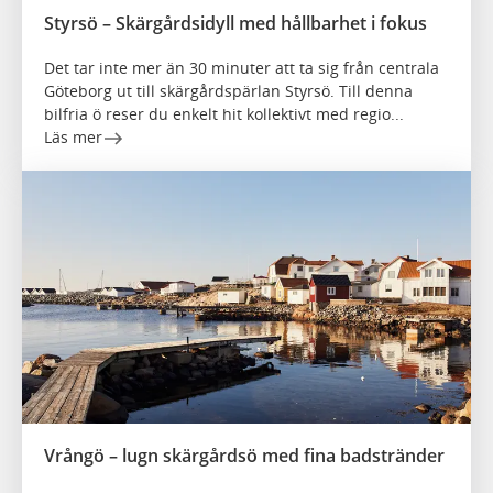
Styrsö – Skärgårdsidyll med hållbarhet i fokus
Det tar inte mer än 30 minuter att ta sig från centrala
Göteborg ut till skärgårdspärlan Styrsö. Till denna
bilfria ö reser du enkelt hit kollektivt med regio...
Läs mer
Vrångö – lugn skärgårdsö med fina badstränder