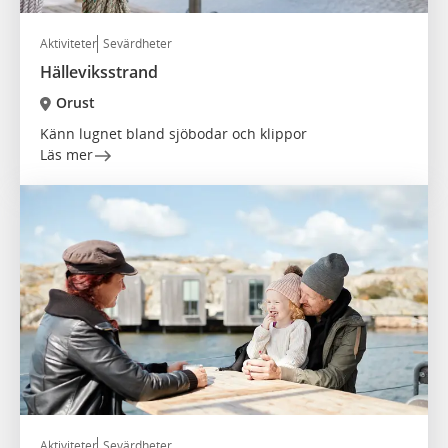
Aktiviteter
Sevärdheter
Hälleviksstrand
Orust
Känn lugnet bland sjöbodar och klippor
Läs mer
Aktiviteter
Sevärdheter