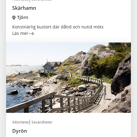
Skärhamn
Tjörn
Konstnärlig kustort där dåtid och nutid möts
Läs mer
Aktiviteter
Sevärdheter
Dyrön