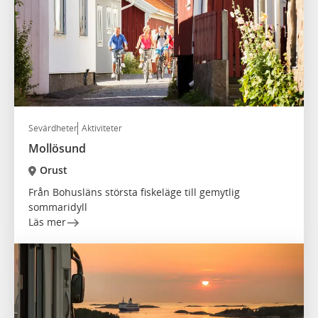
Sevärdheter
Aktiviteter
Mollösund
Orust
Från Bohusläns största fiskeläge till gemytlig
sommaridyll
Läs mer