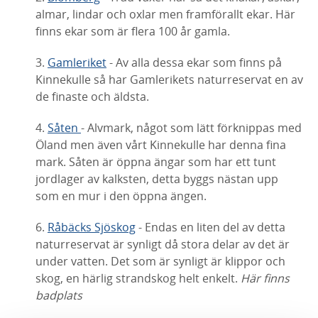
almar, lindar och oxlar men framförallt ekar. Här
finns ekar som är flera 100 år gamla.
3.
Gamleriket
- Av alla dessa ekar som finns på
Kinnekulle så har Gamlerikets naturreservat en av
de finaste och äldsta.
4.
Såten
- Alvmark, något som lätt förknippas med
Öland men även vårt Kinnekulle har denna fina
mark. Såten är öppna ängar som har ett tunt
jordlager av kalksten, detta byggs nästan upp
som en mur i den öppna ängen.
6.
Råbäcks Sjöskog
- Endas en liten del av detta
naturreservat är synligt då stora delar av det är
under vatten. Det som är synligt är klippor och
skog, en härlig strandskog helt enkelt.
Här finns
badplats