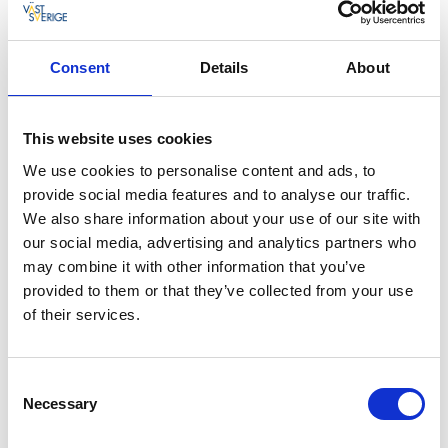
bronsåldersrösen, flera domarringar och fornåkrar.
Fakta om leden
Consent
Details
About
Längd:
2 stycken 5 km
This website uses cookies
2 stycken 10 km
We use cookies to personalise content and ads, to
provide social media features and to analyse our traffic.
Markering:
We also share information about your use of our site with
Lederna är uppmärkta i 4 olika färger
our social media, advertising and analytics partners who
may combine it with other information that you’ve
Svårighetsgrad:
provided to them or that they’ve collected from your use
Varierande
of their services.
Start och mål:
Lederna utgår från parkeringen bakom bygdegården.
Consent
Necessary
Selection
Hitta hit: