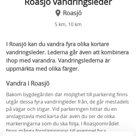
Roasjö vandringsleder
Roasjö
5 km, 10 km
I Roasjö kan du vandra fyra olika kortare
vandringsleder. Lederna går även att kombinera
ihop med varandra. Vandringslederna är
uppmärkta med olika färger.
Vandra i Roasjö
Bakom bygdegården där möjlighet till parkering finns
utgår dessa fyra vandringleder från, de går mestadels
på vägar och stigar. Vid parkeringen hittar du en
anslagstavla med karta där även du ser de olika
markeringarna som du ska följa. I Roasjöområdet
finns många fornlämningar till exempel fyra