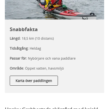
Snabbfakta
Längd:
18,5 km (10 distans)
Tidsåtgång:
Heldag
Passar för:
Nybörjare och vana paddlare
Område:
Öppet vatten, havsmiljö
Karta över paddlingen