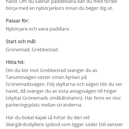
hand. Om du saknar paddelvana kan du med fördel
börja med en nybörjarkurs innan du beger dig ut.
Passar för:
Nybörjare och vana paddlare.
Start och mål:
Grönemad, Grebbestad.
Hitta hit:
Om du kör mot Grebbestad svänger du av
Tanumsvägen väster innan kyrkan på
Grönemadsvägen. Följ skyltarna och vägen tills du ser
havet, då svänger du av sista avtagsvägen till höger
(skyltat Grönemads småbåtshamn). Här finns en stor
parkeringsplats mellan stränderna.
Har du bokat kajak så hittar du den vid
Skärgårdsidyllens sjöbod som ligger söder (till vänster