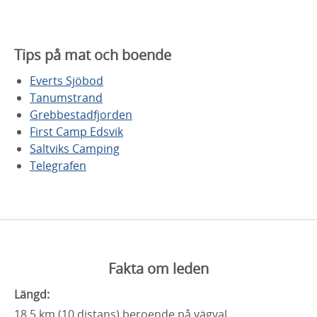
Tips på mat och boende
Everts Sjöbod
Tanumstrand
Grebbestadfjorden
First Camp Edsvik
Saltviks Camping
Telegrafen
Fakta om leden
Längd:
18,5 km (10 distans) beroende på vägval.