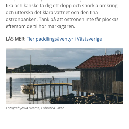
fika och kanske ta dig ett dopp och snorkla omkring
och utforska det klara vattnet och den fina
ostronbanken. Tänk på att ostronen inte får plockas
eftersom de tillhör markägaren.
LÄS MER:
Fler paddlingsäventyr i Västsverige
Fotograf:
Jeska Hearne, Lobster & Swan