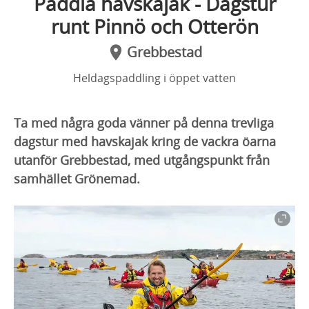
Paddla havskajak - Dagstur
runt Pinnö och Otterön
Grebbestad
Heldagspaddling i öppet vatten
Ta med några goda vänner på denna trevliga
dagstur med havskajak kring de vackra öarna
utanför Grebbestad, med utgångspunkt från
samhället Grönemad.