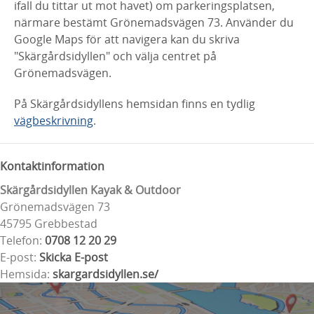
ifall du tittar ut mot havet) om parkeringsplatsen,
närmare bestämt Grönemadsvägen 73. Använder du
Google Maps för att navigera kan du skriva
"Skärgårdsidyllen" och välja centret på
Grönemadsvägen.
På Skärgårdsidyllens hemsidan finns en tydlig
vägbeskrivning
.
Kontaktinformation
Skärgårdsidyllen Kayak & Outdoor
Grönemadsvägen 73
45795 Grebbestad
Telefon:
0708 12 20 29
E-post:
Skicka E-post
Hemsida:
skargardsidyllen.se/