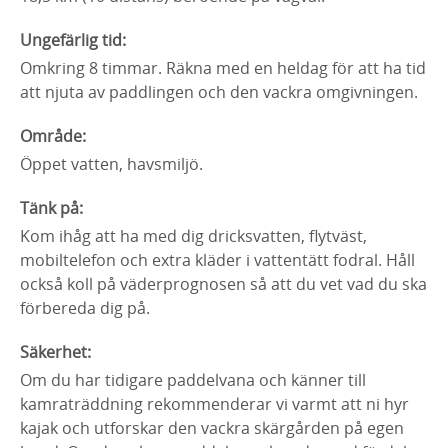
Ungefärlig tid:
Omkring 8 timmar. Räkna med en heldag för att ha tid
att njuta av paddlingen och den vackra omgivningen.
Område:
Öppet vatten, havsmiljö.
Tänk på:
Kom ihåg att ha med dig dricksvatten, flytväst,
mobiltelefon och extra kläder i vattentätt fodral. Håll
också koll på väderprognosen så att du vet vad du ska
förbereda dig på.
Säkerhet:
Om du har tidigare paddelvana och känner till
kamraträddning rekommenderar vi varmt att ni hyr
kajak och utforskar den vackra skärgården på egen