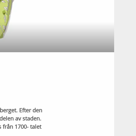
erget. Efter den
delen av staden.
från 1700- talet