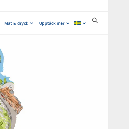
Mat & dryck
Upptäck mer
Fotograf:
Christina@Fingerprint