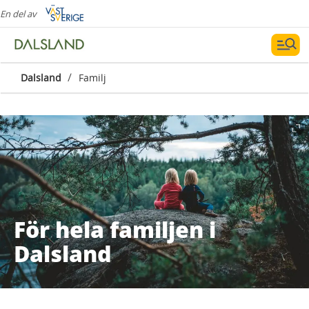
En del av
/
Dalsland
Familj
För hela familjen i
Dalsland