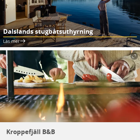
Dalslands stugbåtsuthyrning
Läs mer
Kroppefjäll B&B