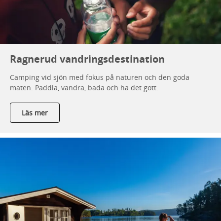
Ragnerud vandringsdestination
Camping vid sjön med fokus på naturen och den goda
maten. Paddla, vandra, bada och ha det gott.
Läs mer