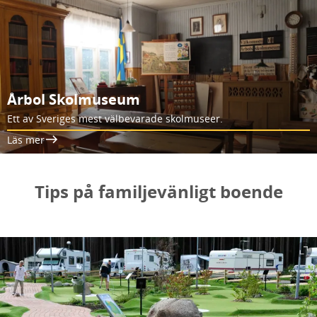
Årbol Skolmuseum
Ett av Sveriges mest välbevarade skolmuseer.
Läs mer
Tips på familjevänligt boende