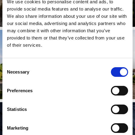
We use cookies to personalise content and ads, to
provide social media features and to analyse our traffic.
Gammelgården friluftsmuseum
We also share information about your use of our site with
Läs mer
our social media, advertising and analytics partners who
may combine it with other information that you’ve
provided to them or that they’ve collected from your use
of their services.
Consent
Necessary
Selection
Det lilla stationshuset i Dals Rostock
Preferences
Läs mer
Statistics
Marketing