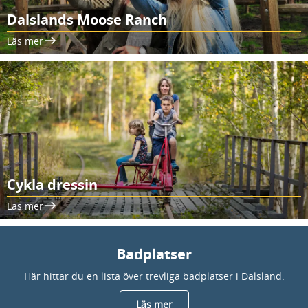
Dalslands Moose Ranch
Läs mer
Cykla dressin
Läs mer
Badplatser
Här hittar du en lista över trevliga badplatser i Dalsland.
Läs mer