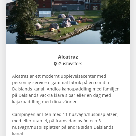
Alcatraz
Gustavsfors
Alcatraz är ett modernt upplevelsecenter med
personlig service i gammal fabrik på en ö mitt i
Dalslands kanal. Ändlös kanotpaddling med familjen
på Dalslands vackra klara sjöar eller en dag med
kajakpaddling med dina vänner.
Campingen är liten med 11 husvagn/husbilsplatser,
med eller utan el, på framsidan av ön och 3
husvagn/husbilsplatser på andra sidan Dalslands
kanal.