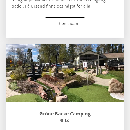
padel. På Ursand finns det något för alla!
Till hemsidan
Gröne Backe Camping
Ed