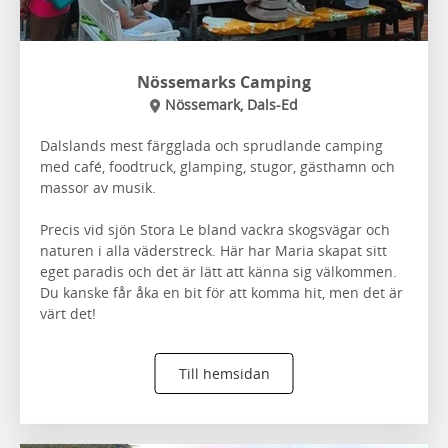
Nössemarks Camping
Nössemark, Dals-Ed
Dalslands mest färgglada och sprudlande camping
med café, foodtruck, glamping, stugor, gästhamn och
massor av musik.
Precis vid sjön Stora Le bland vackra skogsvägar och
naturen i alla väderstreck. Här har Maria skapat sitt
eget paradis och det är lätt att känna sig välkommen.
Du kanske får åka en bit för att komma hit, men det är
värt det!
Till hemsidan