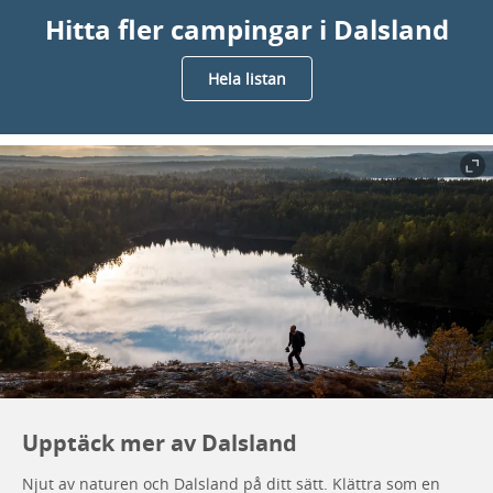
Hitta fler campingar i Dalsland
Hela listan
Upptäck mer av Dalsland
Njut av naturen och Dalsland på ditt sätt. Klättra som en