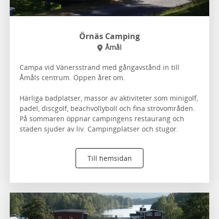
Örnäs Camping
Åmål
Campa vid Vänersstrand med gångavstånd in till
Åmåls centrum. Öppen året om.
Härliga badplatser, massor av aktiviteter som minigolf,
padel, discgolf, beachvollyboll och fina strövområden.
På sommaren öppnar campingens restaurang och
staden sjuder av liv. Campingplatser och stugor.
Till hemsidan