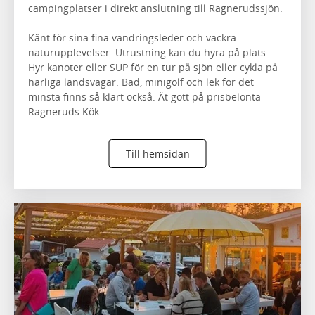
campingplatser i direkt anslutning till Ragnerudssjön.
Känt för sina fina vandringsleder och vackra
naturupplevelser. Utrustning kan du hyra på plats.
Hyr kanoter eller SUP för en tur på sjön eller cykla på
härliga landsvägar. Bad, minigolf och lek för det
minsta finns så klart också. Ät gott på prisbelönta
Ragneruds Kök.
Till hemsidan