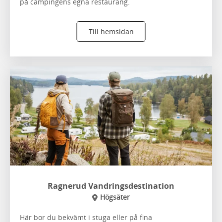
på campingens egna restaurang.
Till hemsidan
Ragnerud Vandringsdestination
Högsäter
Här bor du bekvämt i stuga eller på fina