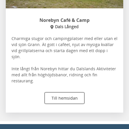
Norebyn Café & Camp
Dals Långed
Charmiga stugor och campingplatser med eller utan el
vid sjön Grann. Ät gott i caféet, njut av mysiga kvällar
vid grillplatserna och starta dagen med ett dopp i
sjön.
Inte långt från Norebyn hittar du Dalslands Aktiviteter
med allt från höghöjdsbanor, ridning och fin
restaurang.
Till hemsidan