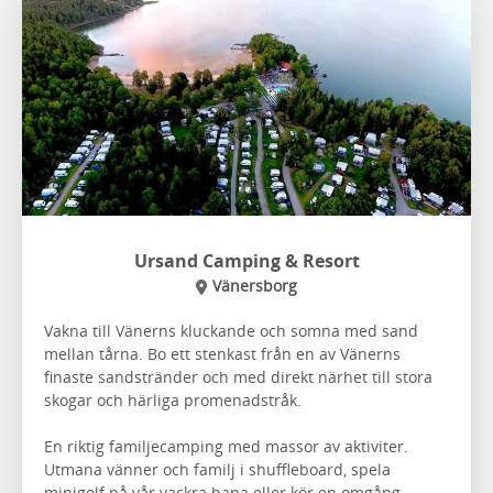
Ursand Camping & Resort
Vänersborg
Vakna till Vänerns kluckande och somna med sand
mellan tårna. Bo ett stenkast från en av Vänerns
finaste sandstränder och med direkt närhet till stora
skogar och härliga promenadstråk.
En riktig familjecamping med massor av aktiviter.
Utmana vänner och familj i
shuffleboard, spela
minigolf på vår vackra bana eller kör en omgång