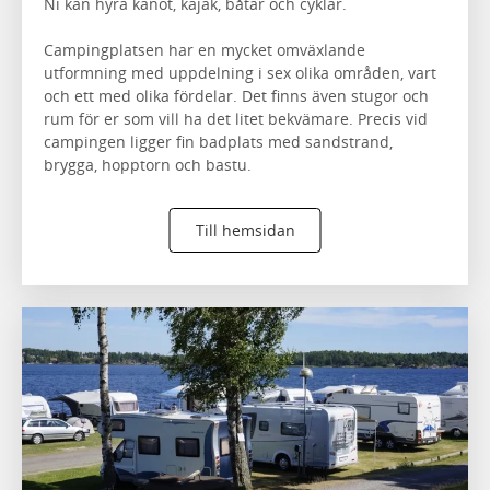
Ni kan hyra kanot, kajak, båtar och cyklar.
Campingplatsen har en mycket omväxlande
utformning med uppdelning i sex olika områden, vart
och ett med olika fördelar. Det finns även stugor och
rum för er som vill ha det litet bekvämare. Precis vid
campingen ligger fin badplats med sandstrand,
brygga, hopptorn och bastu.
Till hemsidan