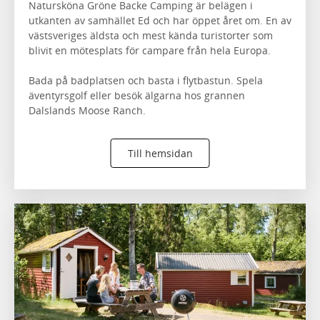
Natursköna Gröne Backe Camping är belägen i
utkanten av samhället Ed och har öppet året om. En av
västsveriges äldsta och mest kända turistorter som
blivit en mötesplats för campare från hela Europa.
Bada på badplatsen och basta i flytbastun. Spela
äventyrsgolf eller besök älgarna hos grannen
Dalslands Moose Ranch.
Till hemsidan