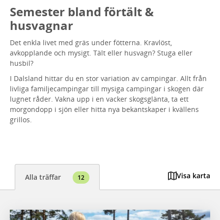
Semester bland förtält &
husvagnar
Det enkla livet med gräs under fötterna. Kravlöst,
avkopplande och mysigt. Tält eller husvagn? Stuga eller
husbil?
I Dalsland hittar du en stor variation av campingar. Allt från
livliga familjecampingar till mysiga campingar i skogen där
lugnet råder. Vakna upp i en vacker skogsglänta, ta ett
morgondopp i sjön eller hitta nya bekantskaper i kvällens
grillos.
Visa karta
Alla träffar
12