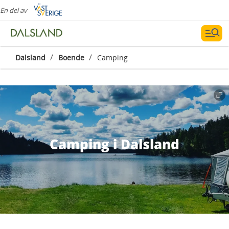
En del av
/
/
Dalsland
Boende
Camping
Camping i Dalsland