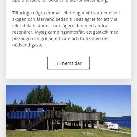
Tillbringa några timmar eller dagar vid vattnet eller i
skogen och återvänd sedan till baslägret för att vila
eller dela historier runt lägerelden med andra
resenärer. Mysig campingatmosfär, ett gästkök med
pizzaugn och grillar, ett café och butik med det
nödvändigaste.
Till hemsidan