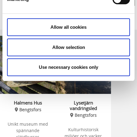
Relaterade sidor
Allow all cookies
Allow selection
Use necessary cookies only
Halmens Hus
Lysetjärn
vandringsled
Bengtsfors
Bengtsfors
Unikt museum med
Kulturhistorisk
spännande
miljöer och vacker
slöjdkurser