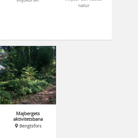
natur
Majbergets
aktivitetsbana
Bengtsfors