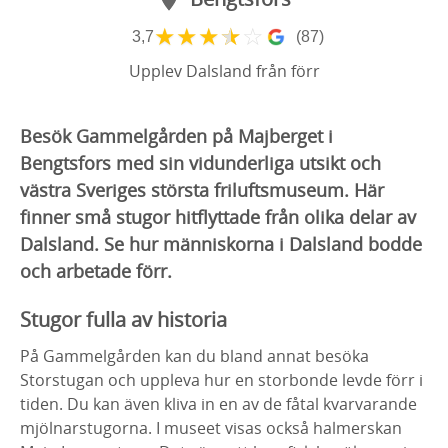
★
★
★
★
☆
3,7
(87)
Upplev Dalsland från förr
Besök Gammelgården på Majberget i
Bengtsfors med sin vidunderliga utsikt och
västra Sveriges största friluftsmuseum. Här
finner små stugor hitflyttade från olika delar av
Dalsland. Se hur människorna i Dalsland bodde
och arbetade förr.
Stugor fulla av historia
På Gammelgården kan du bland annat besöka
Storstugan och uppleva hur en storbonde levde förr i
tiden. Du kan även kliva in en av de fåtal kvarvarande
mjölnarstugorna. I museet visas också halmerskan