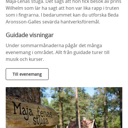
Maja-Lenas stuga. Det sägs att hon fick besök av prins
Wilhelm som lär ha sagt att hon var lika rapp i truten
som i fingrarna. I bedarummet kan du utforska Beda
Aronsson-Galles sevärda hantverksföremål.
Guidade visningar
Under sommarmånaderna pågår det många
evenemang i området. Allt från guidade turer till
musik och kurser.
Till evenemang