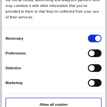
Min Butik
may combine it with other information that you’ve
provided to them or that they’ve collected from your use
Hedekas
of their services.
Antiksafari Munkedal
Läs mer
Consent
Necessary
Selection
Preferences
Statistics
Marketing
Korsbyn Loppis & Kuriosa
Årjäng
Allow all cookies