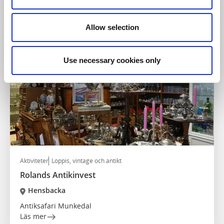
Loppisfynda på landet
Läs mer
Allow selection
Use necessary cookies only
Aktiviteter
Loppis, vintage och antikt
Rolands Antikinvest
Hensbacka
Antiksafari Munkedal
Läs mer