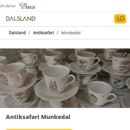
En del av
/
/
Dalsland
Antiksafari
Munkedal
Antiksafari Munkedal