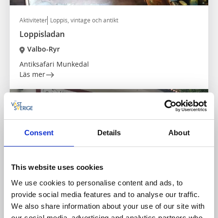
Aktiviteter
Loppis, vintage och antikt
Loppisladan
Valbo-Ryr
Antiksafari Munkedal
Läs mer
Consent
Details
About
This website uses cookies
We use cookies to personalise content and ads, to
provide social media features and to analyse our traffic.
We also share information about your use of our site with
Aktiviteter
Loppis, vintage och antikt
our social media, advertising and analytics partners who