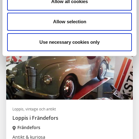
Allow all cookies
Brålanda
Second hand mitt i Brålanda
Läs mer
Allow selection
Use necessary cookies only
Loppis, vintage och antikt
Loppis i Frändefors
Frändefors
Antikt & kuriosa