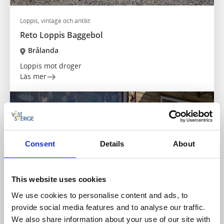
Loppis, vintage och antikt
Reto Loppis Baggebol
Brålanda
Loppis mot droger
Läs mer
Consent
Details
About
This website uses cookies
We use cookies to personalise content and ads, to
provide social media features and to analyse our traffic.
We also share information about your use of our site with
Loppis, vintage och antikt