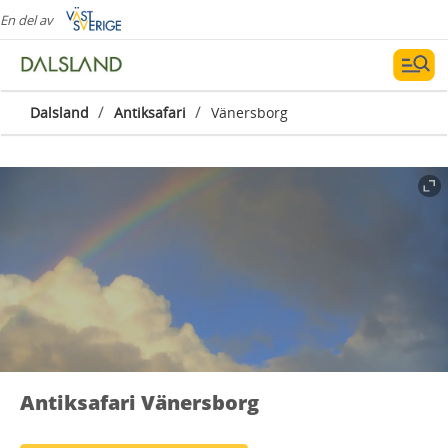
En del av
/
/
Dalsland
Antiksafari
Vänersborg
Antiksafari Vänersborg