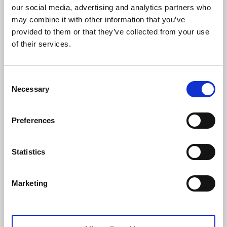
our social media, advertising and analytics partners who
Inger & Åkes
may combine it with other information that you’ve
Brålanda
provided to them or that they’ve collected from your use
Innehållsrik loppis & kuriosa
of their services.
Läs mer
Consent
Necessary
Selection
Preferences
Statistics
Marketing
Loppis, vintage och antikt
Sörgårdens Second Hand