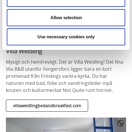
Fotograf:
Gaby Karlsson Hain
Allow selection
Use necessary cookies only
Villa Weidling
Mysigt och hemtrevligt. Det är Villa Weidling! Det fina
lilla B&B utanför Fengersfors ligger bara en kort
promenad från Fröskogs vackra kyrka. Du har
naturen med bad, fiske och vandringsleder inpå
knuten och kulturmeckat Not Quite runt hörnet.
villaweidlingbedandbreakfast.com