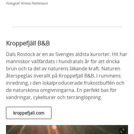
Fotograf:
Kristia Pettersson
Kroppefjäll B&B
Dals Rostock är en av Sveriges äldsta kurorter. Hit har
människor vällfärdats i hundratals år för att dricka
brun och ta del av naturens läkande kraft. Naturen
återspeglas överallt på Kroppefjäll B&B. I rummens
inredning, i den lokalproducerade frukostbuffén och
de natursköna omgivningarna. En perfekt bas för
vandringar, cykelturer och terränglöpning.
kroppefjall.com