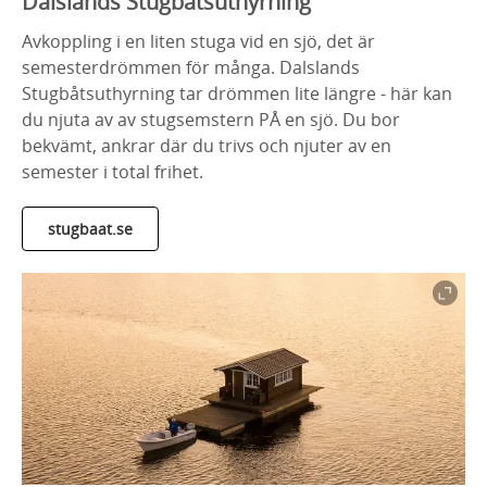
Dalslands Stugbåtsuthyrning
Avkoppling i en liten stuga vid en sjö, det är
semesterdrömmen för många. Dalslands
Stugbåtsuthyrning tar drömmen lite längre - här kan
du njuta av av stugsemstern PÅ en sjö. Du bor
bekvämt, ankrar där du trivs och njuter av en
semester i total frihet.
stugbaat.se