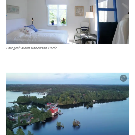
Fotograf:
Malin Robertson Harén