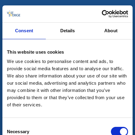
glass. Finns även restaurang på området.
Öppet juni - augusti.
Consent
Details
About
Läs mer
This website uses cookies
We use cookies to personalise content and ads, to
provide social media features and to analyse our traffic.
We also share information about your use of our site with
our social media, advertising and analytics partners who
may combine it with other information that you’ve
provided to them or that they’ve collected from your use
of their services.
Consent
Bergstugan Café
Necessary
Selection
Lennartsfors