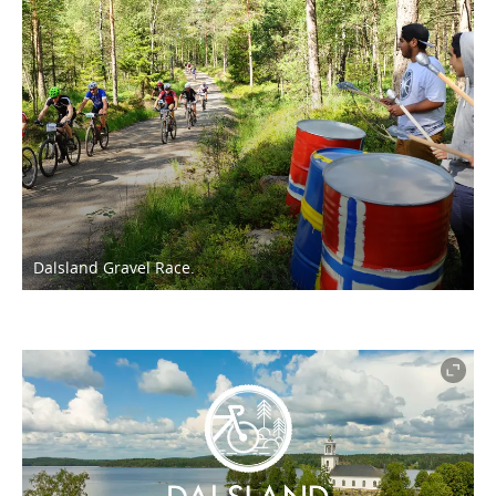
Dalsland Gravel Race.