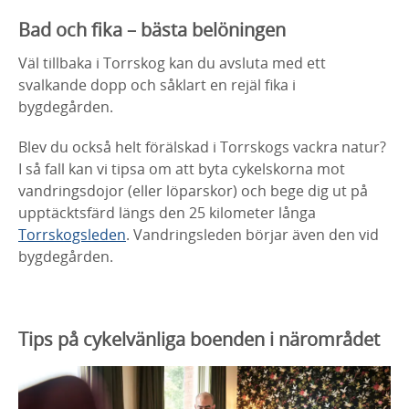
Bad och fika – bästa belöningen
Väl tillbaka i Torrskog kan du avsluta med ett
svalkande dopp och såklart en rejäl fika i
bygdegården.
Blev du också helt förälskad i Torrskogs vackra natur?
I så fall kan vi tipsa om att byta cykelskorna mot
vandringsdojor (eller löparskor) och bege dig ut på
upptäcktsfärd längs den 25 kilometer långa
Torrskogsleden
. Vandringsleden börjar även den vid
bygdegården.
Tips på cykelvänliga boenden i närområdet