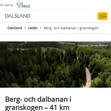
En del av
/
/
Dalsland
Leder
Berg- och dalbanan i granskogen
Fotograf:
Daniel Breece
Berg- och dalbanan i
granskogen – 41 km