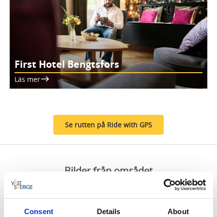
First Hotel Bengtsfors
Läs mer
Se rutten på Ride with GPS
Bilder från området
Consent
Details
About