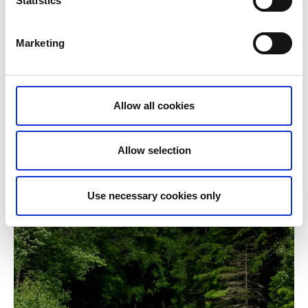
Statistics
Torrskogs kyrka.
Marketing
Allow all cookies
Allow selection
Sjön Lelång.
Use necessary cookies only