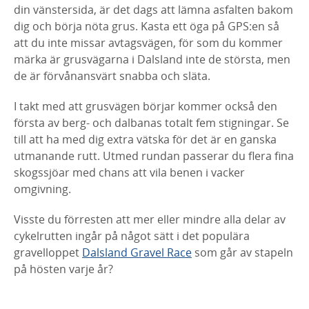
din vänstersida, är det dags att lämna asfalten bakom
dig och börja nöta grus. Kasta ett öga på GPS:en så
att du inte missar avtagsvägen, för som du kommer
märka är grusvägarna i Dalsland inte de största, men
de är förvånansvärt snabba och släta.
I takt med att grusvägen börjar kommer också den
första av berg- och dalbanas totalt fem stigningar. Se
till att ha med dig extra vätska för det är en ganska
utmanande rutt. Utmed rundan passerar du flera fina
skogssjöar med chans att vila benen i vacker
omgivning.
Visste du förresten att mer eller mindre alla delar av
cykelrutten ingår på något sätt i det populära
gravelloppet
Dalsland Gravel Race
som går av stapeln
på hösten varje år?