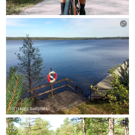
Torrskogs badplats.