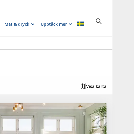
Mat & dryck
Upptäck mer
Visa karta