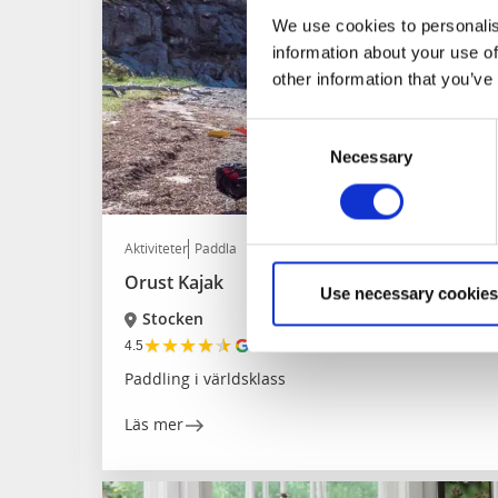
We use cookies to personalis
information about your use of
other information that you’ve
Consent
Necessary
Selection
Aktiviteter
Paddla
Orust Kajak
Use necessary cookies
Stocken
★
★
★
★
★
4.5
(115)
Paddling i världsklass
Läs mer