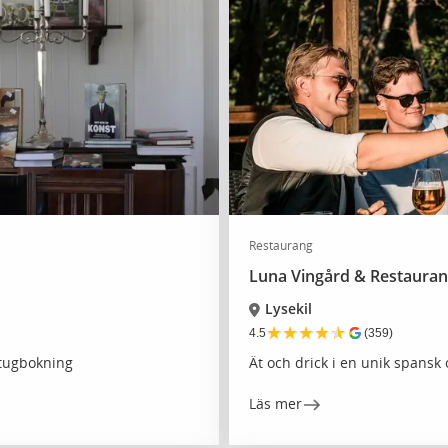
Restaurang
Luna Vingård & Restaura
Lysekil
★
★
★
★
★
4.5
(359)
stugbokning
Ät och drick i en unik spansk
Läs mer