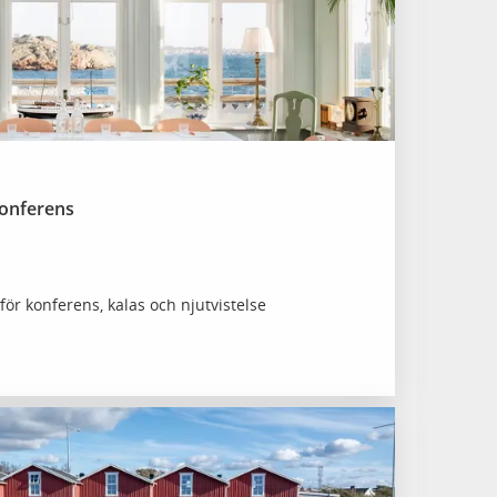
Konferens
ör konferens, kalas och njutvistelse