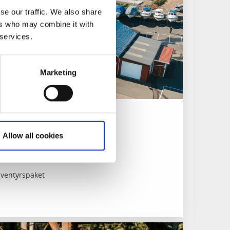
se our traffic. We also share
ers who may combine it with
 services.
Marketing
drarhem
Allow all cookies
ventyrspaket