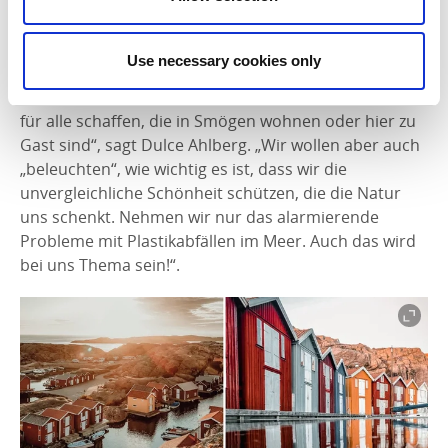
eingebunden: Viertklässler aus den Schulen von
Sotenäs wirken mit und zeigen eigene
Lichtkunstwerke.
Use necessary cookies only
„Das Festival will etwas Schönes und Faszinierendes
für alle schaffen, die in Smögen wohnen oder hier zu
Gast sind“, sagt Dulce Ahlberg. „Wir wollen aber auch
„beleuchten“, wie wichtig es ist, dass wir die
unvergleichliche Schönheit schützen, die die Natur
uns schenkt. Nehmen wir nur das alarmierende
Probleme mit Plastikabfällen im Meer. Auch das wird
bei uns Thema sein!“.