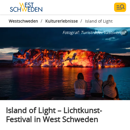
/
/
Westschweden
Kulturerlebnisse
Island of Light
Fotograf:
Turistrådet Västsverige
Island of Light – Lichtkunst-
Festival in West Schweden