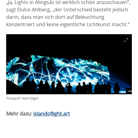
„Ja, Lights in Alingsås ist wirklich schön anzuschauen”,
sagt Dulce Ahlberg, „der Unterschied besteht jedoch
darin, dass man sich dort auf Beleuchtung
konzentriert und keine eigentliche Lichtkunst macht.“
Fotograf:
Asaf Kliger
Mehr dazu:
islandoflight.art