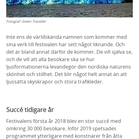
Fotograf:
Green Traveller
Inte ens de världskända namnen som kommer med
sina verk till festivalen har sett något liknande. Och
det är bland annat därför de kommer. De vill själva se,
och de vill att alla besökare ska se hur
ljusformationerna levandegör den nordiska naturens
skönhet och stillhet. Det blir något helt annat än att
ljussätta skyskrapor och stora trafikleder.
Succé tidigare år
Festivalens första år 2018 blev en stor succé med
omkring 30 000 besökare. Inför 2019 spetsades
programmet ytterligare med konstnärer från åtta