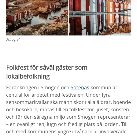
Fotograf:
Folkfest för såväl gäster som
lokalbefolkning
Förankringen i Smögen och
Sotenäs
kommun är
central för arbetet med festivalen. Under fyra
sensommarkvällar ska människor i alla åldrar, boende
och besökare, mötas till en folkfest för ljuset, konsten
och för den säregna miljö som Smögen representerar
– en ovanligt ren, lugn och fredlig plats på jorden. Till
och med kommunens yngre invånare är involverade.