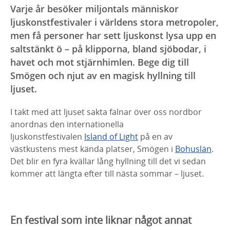
Varje år besöker miljontals människor
ljuskonstfestivaler i världens stora metropoler,
men få personer har sett ljuskonst lysa upp en
saltstänkt ö – på klipporna, bland sjöbodar, i
havet och mot stjärnhimlen. Bege dig till
Smögen och njut av en magisk hyllning till
ljuset.
I takt med att ljuset sakta falnar över oss nordbor
anordnas den internationella
ljuskonstfestivalen
Island of Light
på en av
västkustens mest kända platser, Smögen i
Bohuslän
.
Det blir en fyra kvällar lång hyllning till det vi sedan
kommer att längta efter till nästa sommar – ljuset.
En festival som inte liknar något annat