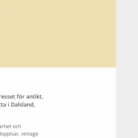
esset för antikt,
ta i Dalsland,
barhet och
loppisar, vintage