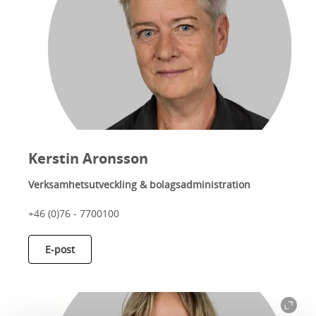
Kerstin Aronsson
Verksamhetsutveckling & bolagsadministration
+46 (0)76 - 7700100
E-post