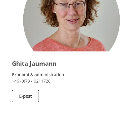
Ghita Jaumann
Ekonomi & administration
+46 (0)73 - 0211728
E-post