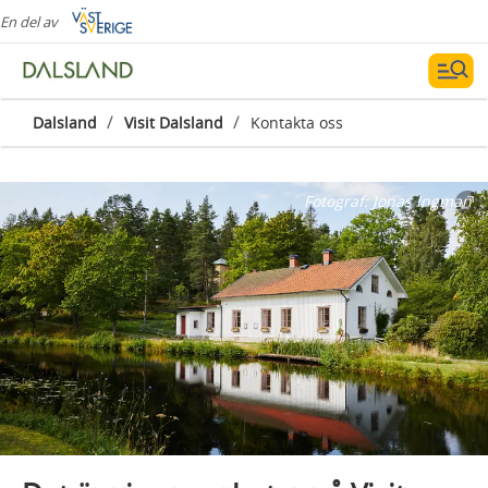
En del av
/
/
Dalsland
Visit Dalsland
Kontakta oss
Fotograf:
Jonas Ingman