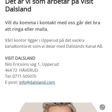
Det är vi som arbetar på Visit
Dalsland
Vill du komma i kontakt med oss går det bra
att ringa eller maila.
Vårt kontor ligger i Upperud på det vackra
kanalkontoret som vi delar med Dalslands Kanal AB.
VISIT DALSLAND
Nils Ericsons väg 1, Upperud
464 72 HÅVERUD
Tel: 0771-505070
E-post:
info@dalsland.com