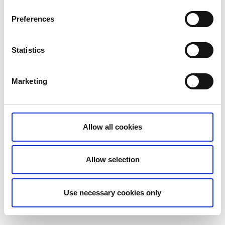
Preferences
Statistics
Marketing
Emma Augustsson
Allow all cookies
Marknad & webb
+46 (0)70 - 6441400
Allow selection
E-post
Use necessary cookies only