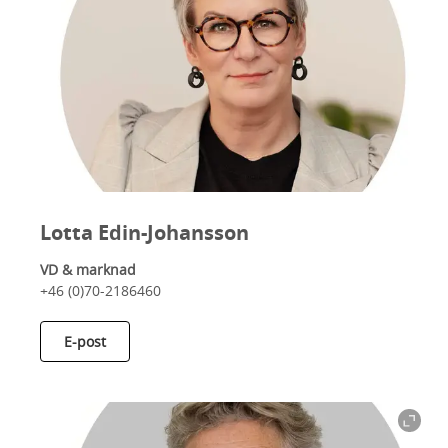
Lotta Edin-Johansson
VD & marknad
+46 (0)70-2186460
E-post