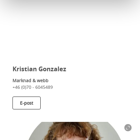
Kristian Gonzalez
Marknad & webb
+46 (0)70 - 6045489
E-post