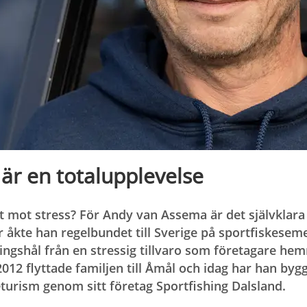
 är en totalupplevelse
 mot stress? För Andy van Assema är det självklara
år åkte han regelbundet till Sverige på sportfiskeseme
ngshål från en stressig tillvaro som företagare hem
012 flyttade familjen till Åmål och idag har han byg
turism genom sitt företag Sportfishing Dalsland.