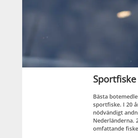
Sportfiske
Bästa botemedlet
sportfiske. I 20 
nödvändigt andni
Nederländerna. 2
omfattande fiske