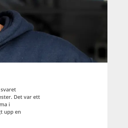
 svaret
ster. Det var ett
ma i
gt upp en