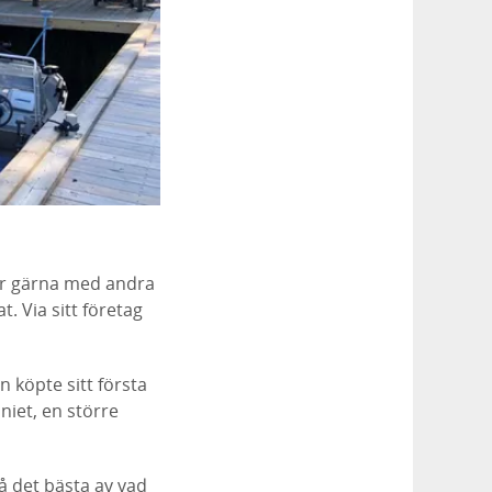
ar gärna med andra
. Via sitt företag
n köpte sitt första
iet, en större
få det bästa av vad