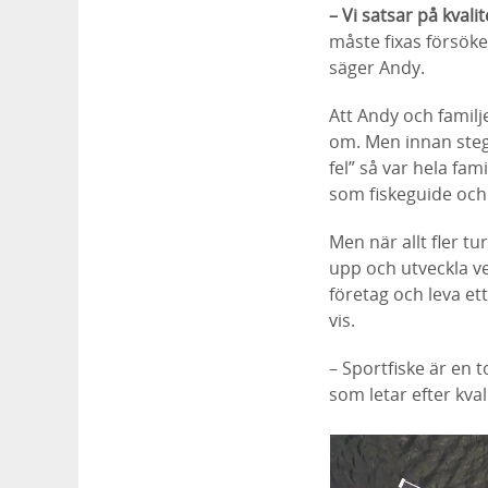
– Vi satsar på kvalit
måste fixas försöke
säger Andy.
Att Andy och familj
om. Men innan steg
fel” så var hela fami
som fiskeguide och e
Men när allt fler t
upp och utveckla ve
företag och leva et
vis.
– Sportfiske är en 
som letar efter kval