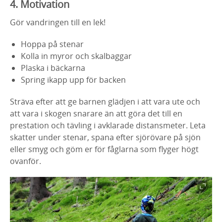
4. Motivation
Gör vandringen till en lek!
Hoppa på stenar
Kolla in myror och skalbaggar
Plaska i bäckarna
Spring ikapp upp för backen
Sträva efter att ge barnen glädjen i att vara ute och
att vara i skogen snarare än att göra det till en
prestation och tävling i avklarade distansmeter. Leta
skatter under stenar, spana efter sjörövare på sjön
eller smyg och göm er för fåglarna som flyger högt
ovanför.