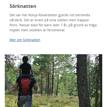
Sörknatten
Det var här Ronja Rövardotter gjorde sitt berömda
vårskrik. Det är brant på sina ställen men trappor
finns. Passar bäst för barn över 7 år, på grund av höga
höjder men utsikten är fenomenal.
Mer om Sörknatten