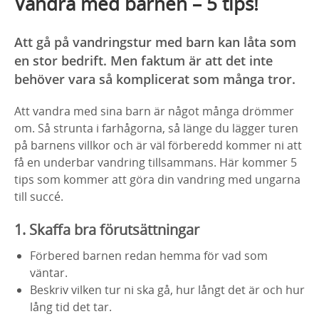
Vandra med barnen – 5 tips!
Att gå på vandringstur med barn kan låta som
en stor bedrift. Men faktum är att det inte
behöver vara så komplicerat som många tror.
Att vandra med sina barn är något många drömmer
om. Så strunta i farhågorna, så länge du lägger turen
på barnens villkor och är väl förberedd kommer ni att
få en underbar vandring tillsammans. Här kommer 5
tips som kommer att göra din vandring med ungarna
till succé.
1. Skaffa bra förutsättningar
Förbered barnen redan hemma för vad som
väntar.
Beskriv vilken tur ni ska gå, hur långt det är och hur
lång tid det tar.