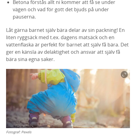
Betona förstås allt ni kommer att få se under
vägen och vad för gott det bjuds på under
pauserna.
Låt gärna barnet själv bära delar av sin packning! En
liten ryggsäck med t.ex. dagens matsäck och en
vattenflaska är perfekt för barnet att själv få bära. Det
ger en känsla av delaktighet och ansvar att själv få
bära sina egna saker.
Fotograf:
Pexels