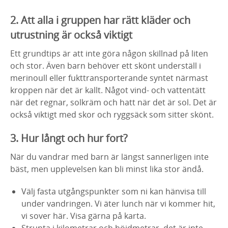
2. Att alla i gruppen har rätt kläder och
utrustning är också viktigt
Ett grundtips är att inte göra någon skillnad på liten
och stor. Även barn behöver ett skönt underställ i
merinoull eller fukttransporterande syntet närmast
kroppen när det är kallt. Något vind- och vattentätt
när det regnar, solkräm och hatt när det är sol. Det är
också viktigt med skor och ryggsäck som sitter skönt.
3. Hur långt och hur fort?
När du vandrar med barn är längst sannerligen inte
bäst, men upplevelsen kan bli minst lika stor ändå.
Välj fasta utgångspunkter som ni kan hänvisa till
under vandringen. Vi äter lunch när vi kommer hit,
vi sover här. Visa gärna på karta.
Strunta i kilometrar och höjdmetrar, det är inte