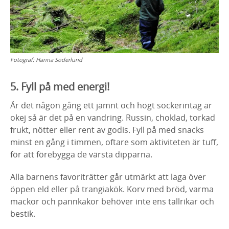
Fotograf:
Hanna Söderlund
5. Fyll på med energi!
Är det någon gång ett jämnt och högt sockerintag är
okej så är det på en vandring. Russin, choklad, torkad
frukt, nötter eller rent av godis. Fyll på med snacks
minst en gång i timmen, oftare som aktiviteten är tuff,
för att förebygga de värsta dipparna.
Alla barnens favoriträtter går utmärkt att laga över
öppen eld eller på trangiakök. Korv med bröd, varma
mackor och pannkakor behöver inte ens tallrikar och
bestik.