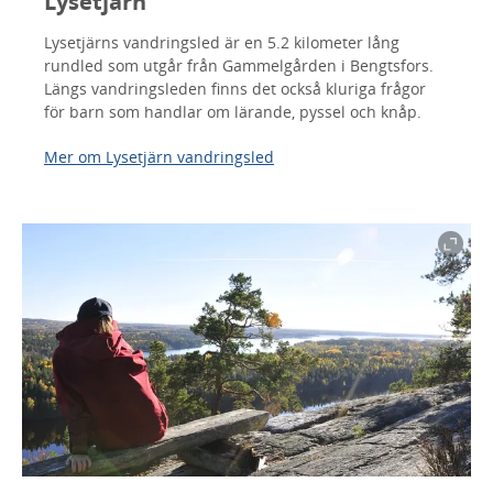
Lysetjärn
Lysetjärns vandringsled är en 5.2 kilometer lång
rundled som utgår från Gammelgården i Bengtsfors.
Längs vandringsleden finns det också kluriga frågor
för barn som handlar om lärande, pyssel och knåp.
Mer om Lysetjärn vandringsled