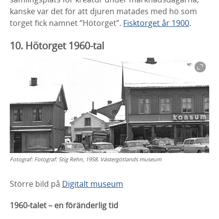
kanske var det för att djuren matades med hö som
torget fick namnet ”Hötorget”.
Fisktorget år 1900
.
10. Hötorget 1960-tal
Fotograf:
Fotograf: Stig Rehn, 1958. Västergötlands museum
Större bild på
Digitalt museum
1960-talet – en föränderlig tid