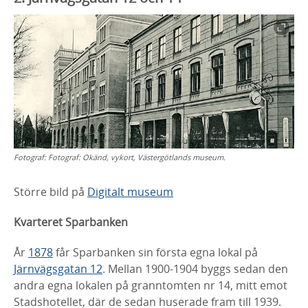
Fotograf:
Fotograf: Okänd, vykort, Västergötlands museum.
Större bild på
Digitalt museum
Kvarteret Sparbanken
År
1878
får Sparbanken sin första egna lokal på
Järnvägsgatan 12
. Mellan 1900-1904 byggs sedan den
andra egna lokalen på granntomten nr 14, mitt emot
Stadshotellet, där de sedan huserade fram till 1939.