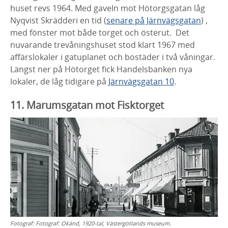
huset revs 1964. Med gaveln mot Hötorgsgatan låg
Nyqvist Skrädderi en tid (
senare på Järnvägsgatan
) ,
med fönster mot både torget och österut. Det
nuvarande trevåningshuset stod klart 1967 med
affärslokaler i gatuplanet och bostäder i två våningar.
Längst ner på Hötorget fick Handelsbanken nya
lokaler, de låg tidigare på
Järnvägsgatan 10
.
11. Marumsgatan mot Fisktorget
Fotograf:
Fotograf: Okänd, 1920-tal, Västergötlands museum.