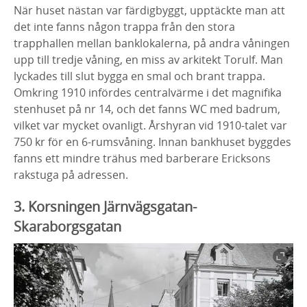
När huset nästan var färdigbyggt, upptäckte man att
det inte fanns någon trappa från den stora
trapphallen mellan banklokalerna, på andra våningen
upp till tredje våning, en miss av arkitekt Torulf. Man
lyckades till slut bygga en smal och brant trappa.
Omkring 1910 infördes centralvärme i det magnifika
stenhuset på nr 14, och det fanns WC med badrum,
vilket var mycket ovanligt. Årshyran vid 1910-talet var
750 kr för en 6-rumsvåning. Innan bankhuset byggdes
fanns ett mindre trähus med barberare Ericksons
rakstuga på adressen.
3. Korsningen Järnvägsgatan-
Skaraborgsgatan