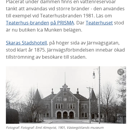
Placerat under dammen finns en vattenreservoar
tänkt att användas vid större bränder - den användes
till exempel vid Teaterhusbranden 1981. Läs om
Teaterhus-branden
på PRISMA
. Där
Teaterhuset
stod
är nu butiken Ica Munken belägen.
Skaras Stadshotell
, på höger sida av Järnvägsgatan,
stod klart år 1875. Järnvägsförbindelsen innebar ökad
tillströmning av besökare till staden.
Fotograf:
Fotograf: Emil Almqvist, 1901, Västergötlands museum