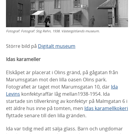
Fotograf:
Fotograf: Stig Rehn, 1938. Västergötlands museum.
Större bild på
Digitalt museum
Idas karameller
Elskåpet är placerat i Olins gränd, på gågatan från
Marumsgatan mot den lilla oasen Olins park.
Fotografiet är taget mot Marumsgatan 10, där
Ida
Levins
konfektyraffär låg mellan1938-1954. Ida
startade sin tillverkning av konfektyr på Malmgatan 6 i
ett äldre hus inne på tomten, men
Idas karamellkokeri
flyttade senare till den lilla gränden.
Ida var tidig med att sälja glass. Barn och ungdomar