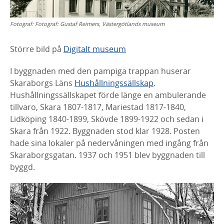
Fotograf:
Fotograf: Gustaf Reimers, Västergötlands museum
Större bild på
Digitalt museum
I byggnaden med den pampiga trappan huserar
Skaraborgs Läns
Hushållningssällskap
.
Hushållningssällskapet förde länge en ambulerande
tillvaro, Skara 1807-1817, Mariestad 1817-1840,
Lidköping 1840-1899, Skövde 1899-1922 och sedan i
Skara från 1922. Byggnaden stod klar 1928. Posten
hade sina lokaler på nedervåningen med ingång från
Skaraborgsgatan. 1937 och 1951 blev byggnaden till
byggd.