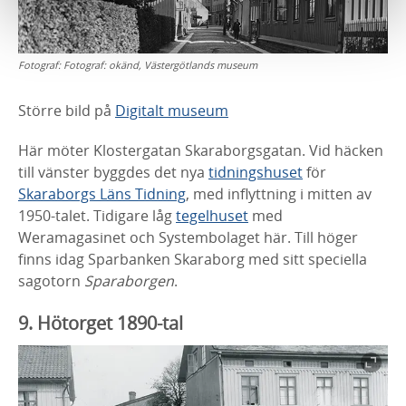
Fotograf:
Fotograf: okänd, Västergötlands museum
Större bild på
Digitalt museum
Här möter Klostergatan Skaraborgsgatan. Vid häcken
till vänster byggdes det nya
tidningshuset
för
Skaraborgs Läns Tidning
, med inflyttning i mitten av
1950-talet. Tidigare låg
tegelhuset
med
Weramagasinet och Systembolaget här. Till höger
finns idag Sparbanken Skaraborg med sitt speciella
sagotorn
Sparaborgen
.
9. Hötorget 1890-tal