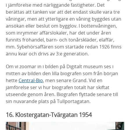
i jämförelse med närliggande fastigheter. Det
berättas att tanken var att det endast skulle vara tre
våningar, men att ytterligare en våning byggdes utan
ansökan eller beslut om bygglov. I bottenvåningen,
som inrymmer affärslokaler, har det under åren
funnits fröhandel, barn- och tonårskläder, elaffär,
mm. Sybehörsaffären som startade redan 1926 finns
ännu kvar och drivs av 3:e generation.
Om vi zoomar in i bilden på Digitalt museum ses i
mitten av bilden den lilla biografen som från början
hette
Central-Bio
, men senare Grand. Vid en
jämförelse ser vi hur biografen totalt har skiftat
utseende genom åren. Biografen flyttade senare till
sin nuvarande plats på Tullportagatan.
16. Klostergatan-Tvärgatan 1954