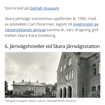
Större bild på
Digitalt museum
Skara järnvägs stationshus uppfördes år 1900, ritad
av arkitekten Carl Österman, lagom till
invigningen av
Västergötlands järnväg
samma år, vars dragning gick
mellan Skara-Vara-Göteborg,
6. Järnvägshotellet vid Skara järnvägsstation
Fotograf:
Fotograf: okänd, vykort, Västergötlands museum.