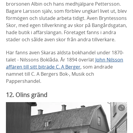
brorsonen Albin och hans medhjälpare Pettersson.
Bagare Larsson själv, som förblev ungkarl livet ut, blev
förmögen och slutade arbeta tidigt. Även Bryntessons
Skor,
med egen tillverkning av skor på Bangårdsgatan,
hade butik i affärslängan. Företaget fanns i andra
städer och sålde även skor från andra tillverkare.
Här fanns även Skaras äldsta bokhandel under 1870-
talet -
Nilssons Boklåda. År 1894 överlät
John Nilsson
affären till sitt biträde C. A Berger
, som ändrade
namnet till C. A Bergers Bok-, Musik och
Pappershandel.
12. Olins gränd