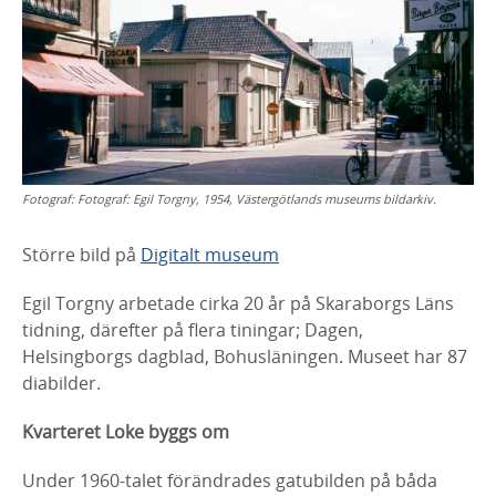
Fotograf:
Fotograf: Egil Torgny, 1954, Västergötlands museums bildarkiv.
Större bild på
Digitalt museum
Egil Torgny arbetade cirka 20 år på Skaraborgs Läns
tidning, därefter på flera tiningar; Dagen,
Helsingborgs dagblad, Bohusläningen. Museet har 87
diabilder.
Kvarteret Loke byggs om
Under 1960-talet förändrades gatubilden på båda