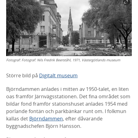
Fotograf:
Fotograf: Nils Fredrik Beerståhl, 1971, Västergötlands museum
Större bild på
Digitalt museum
Björndammen anlades i mitten av 1950-talet, en liten
oas framför Järnvägsstationen. Det fina området som
bildar fond framför stationshuset anlades 1954 med
porlande fontän och parkbänkar runt om. I folkmun
kallas det
Björndammen
, efter dåvarande
byggnadschefen Björn Hansson.