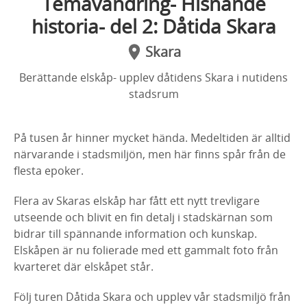
Temavandring- Hisnande
historia- del 2: Dåtida Skara
Skara
Berättande elskåp- upplev dåtidens Skara i nutidens
stadsrum
På tusen år hinner mycket hända. Medeltiden är alltid
närvarande i stadsmiljön, men här finns spår från de
flesta epoker.
Flera av Skaras elskåp har fått ett nytt trevligare
utseende och blivit en fin detalj i stadskärnan som
bidrar till spännande information och kunskap.
Elskåpen är nu folierade med ett gammalt foto från
kvarteret där elskåpet står.
Följ turen Dåtida Skara och upplev vår stadsmiljö från