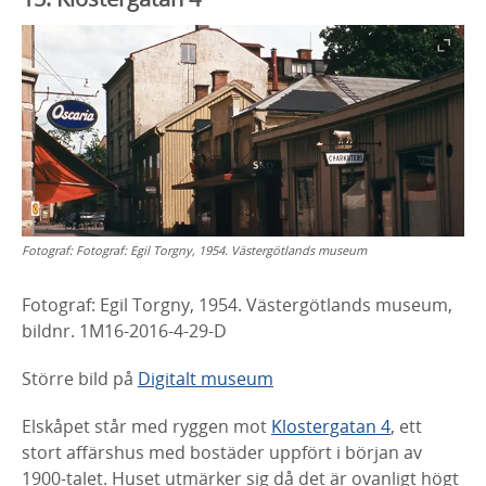
Fotograf:
Fotograf: Egil Torgny, 1954. Västergötlands museum
Fotograf: Egil Torgny, 1954. Västergötlands museum,
bildnr. 1M16-2016-4-29-D
Större bild på
Digitalt museum
Elskåpet står med ryggen mot
Klostergatan 4
, ett
stort affärshus med bostäder uppfört i början av
1900-talet. Huset utmärker sig då det är ovanligt högt